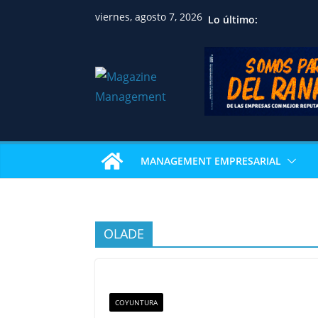
viernes, agosto 7, 2026
Lo último:
MANAGEMENT EMPRESARIAL
OLADE
COYUNTURA