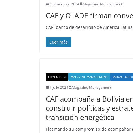
3 noviembre 2024
Magazine Management
CAF y OLADE firman conven
CAF- banco de desarrollo de América Latina
Leer más
COYUNTURA
MAGAZINE MANAGEMENT
MANAGEMENT
1 julio 2024
Magazine Management
CAF acompaña a Bolivia en
construir políticas y estrat
transición energética
Plasmando su compromiso de acompañar a B