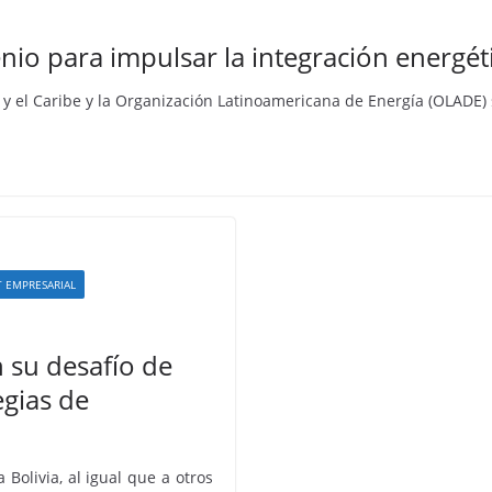
io para impulsar la integración energé
 y el Caribe y la Organización Latinoamericana de Energía (OLADE
 EMPRESARIAL
 su desafío de
egias de
olivia, al igual que a otros