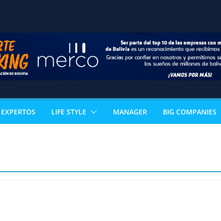
EXPERTOS
LIFE STYLE
MANAGER
BIG COMPANIES