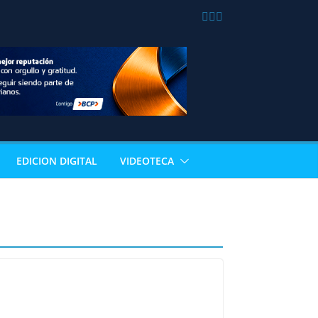
EDICION DIGITAL
VIDEOTECA