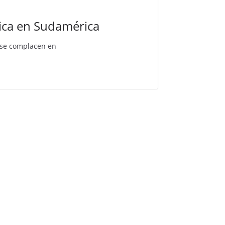
tica en Sudamérica
) se complacen en