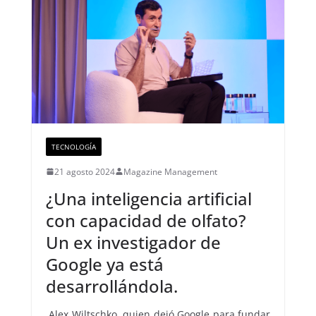
TECNOLOGÍA
21 agosto 2024
Magazine Management
¿Una inteligencia artificial
con capacidad de olfato?
Un ex investigador de
Google ya está
desarrollándola.
Alex Wiltschko, quien dejó Google para fundar