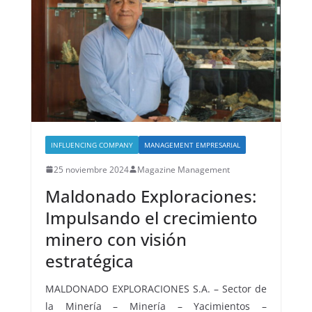
INFLUENCING COMPANY
MANAGEMENT EMPRESARIAL
25 noviembre 2024
Magazine Management
Maldonado Exploraciones:
Impulsando el crecimiento
minero con visión
estratégica
MALDONADO EXPLORACIONES S.A. – Sector de
la Minería – Minería – Yacimientos –