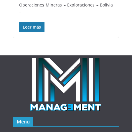
Operaciones Mineras – Exploraciones – Bolivia
–
Leer más
Menu