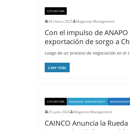
COYUNTURA
24 marzo 2025
Magazine Management
Con el impulso de ANAPO y 
exportación de sorgo a Ch
Luego de un proceso de negociación en el c
Leer más
COYUNTURA
MAGAZINE MANAGEMENT
MANAGEMENT
25 junio 2024
Magazine Management
CAINCO Anuncia la Rueda