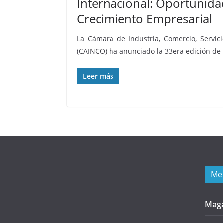
Internacional: Oportunida
Crecimiento Empresarial
La Cámara de Industria, Comercio, Servic
(CAINCO) ha anunciado la 33era edición de
Leer más
Me
Mag