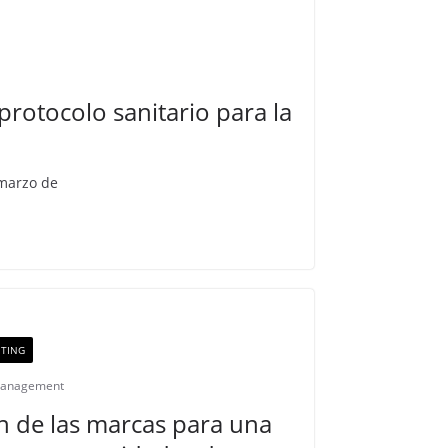
protocolo sanitario para la
 marzo de
TING
Management
ión de las marcas para una