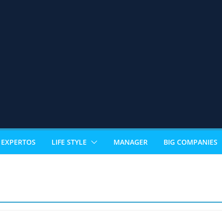
EXPERTOS
LIFE STYLE
MANAGER
BIG COMPANIES