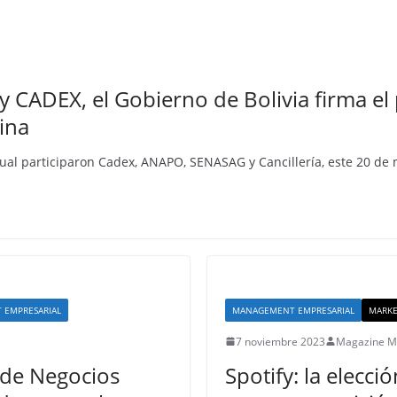
CADEX, el Gobierno de Bolivia firma el 
ina
ual participaron Cadex, ANAPO, SENASAG y Cancillería, este 20 de
 EMPRESARIAL
MANAGEMENT EMPRESARIAL
MARKE
7 noviembre 2023
Magazine 
 de Negocios
Spotify: la elecc