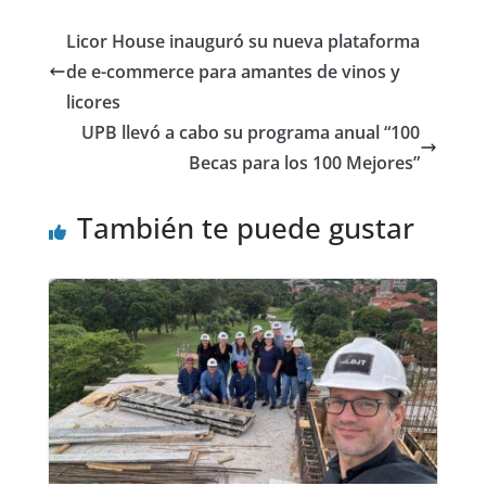
Licor House inauguró su nueva plataforma
de e-commerce para amantes de vinos y
licores
UPB llevó a cabo su programa anual “100
Becas para los 100 Mejores”
También te puede gustar