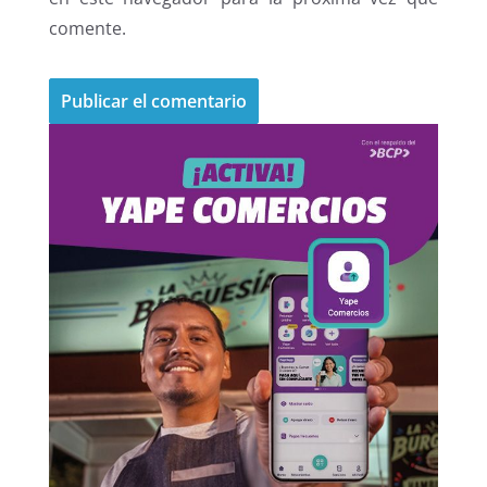
comente.