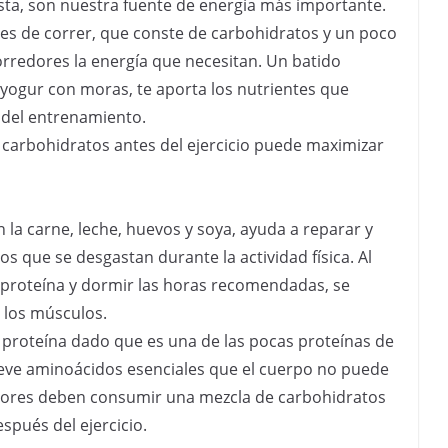
sta, son nuestra fuente de energía más importante.
s de correr, que conste de carbohidratos y un poco
orredores la energía que necesitan. Un batido
 yogur con moras, te aporta los nutrientes que
s del entrenamiento.
carbohidratos antes del ejercicio puede maximizar
 la carne, leche, huevos y soya, ayuda a reparar y
os que se desgastan durante la actividad física. Al
proteína y dormir las horas recomendadas, se
 los músculos.
 proteína dado que es una de las pocas proteínas de
ueve aminoácidos esenciales que el cuerpo no puede
edores deben consumir una mezcla de carbohidratos
spués del ejercicio.