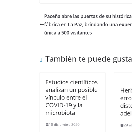
Paceña abre las puertas de su histórica
fábrica en La Paz, brindando una exper
única a 500 visitantes
También te puede gusta
Estudios científicos
analizan un posible
Herb
vínculo entre el
erro
COVID-19 y la
dist
microbiota
ade
10 diciembre 2020
29 a