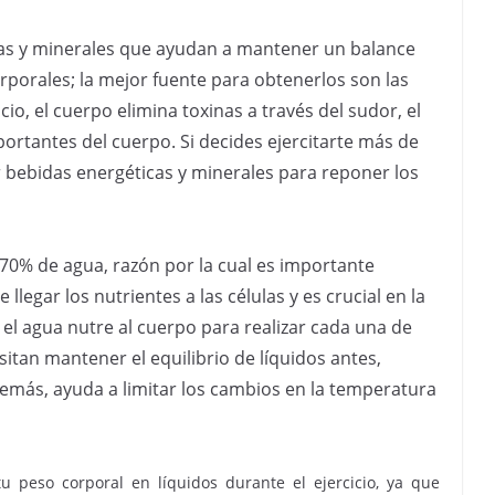
inas y minerales que ayudan a mantener un balance
orporales; la mejor fuente para obtenerlos son las
icio, el cuerpo elimina toxinas a través del sudor, el
ortantes del cuerpo. Si decides ejercitarte más de
bebidas energéticas y minerales para reponer los
0% de agua, razón por la cual es importante
legar los nutrientes a las células y es crucial en la
 el agua nutre al cuerpo para realizar cada una de
itan mantener el equilibrio de líquidos antes,
demás, ayuda a limitar los cambios en la temperatura
 peso corporal en líquidos durante el ejercicio, ya que