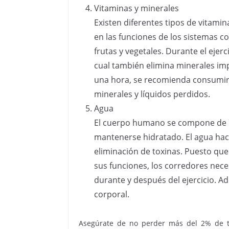
Vitaminas y minerales
Existen diferentes tipos de vitam
en las funciones de los sistemas c
frutas y vegetales. Durante el ejerc
cual también elimina minerales imp
una hora, se recomienda consumir 
minerales y líquidos perdidos.
Agua
El cuerpo humano se compone de 7
mantenerse hidratado. El agua hace l
eliminación de toxinas. Puesto que
sus funciones, los corredores neces
durante y después del ejercicio. A
corporal.
Asegúrate de no perder más del 2% de tu