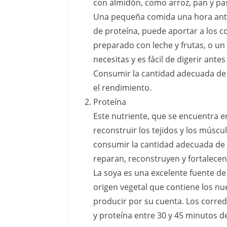
con almidón, como arroz, pan y pa
Una pequeña comida una hora ante
de proteína, puede aportar a los c
preparado con leche y frutas, o un
necesitas y es fácil de digerir ante
Consumir la cantidad adecuada de 
el rendimiento.
Proteína
Este nutriente, que se encuentra en
reconstruir los tejidos y los múscul
consumir la cantidad adecuada de 
reparan, reconstruyen y fortalecen
La soya es una excelente fuente de
origen vegetal que contiene los n
producir por su cuenta. Los corr
y proteína entre 30 y 45 minutos de