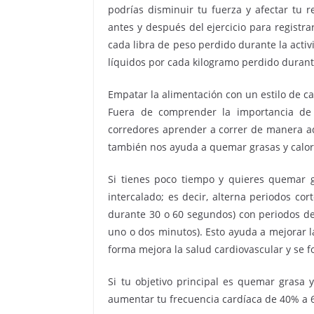
podrías disminuir tu fuerza y afectar tu r
antes y después del ejercicio para registra
cada libra de peso perdido durante la activid
líquidos por cada kilogramo perdido durante 
Empatar la alimentación con un estilo de c
Fuera de comprender la importancia de 
corredores aprender a correr de manera ad
también nos ayuda a quemar grasas y calorí
Si tienes poco tiempo y quieres quemar g
intercalado; es decir, alterna periodos co
durante 30 o 60 segundos) con periodos d
uno o dos minutos). Esto ayuda a mejorar l
forma mejora la salud cardiovascular y se f
Si tu objetivo principal es quemar grasa 
aumentar tu frecuencia cardíaca de 40% a 