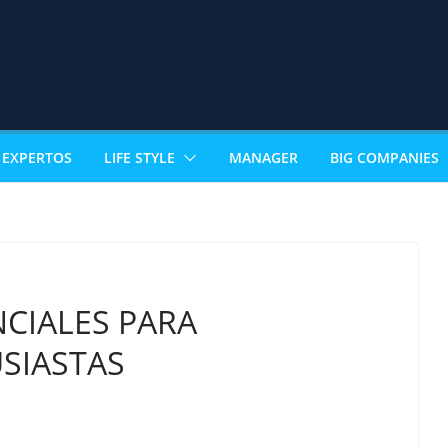
EXPERTOS
LIFE STYLE
MANAGER
BIG COMPANIES
NCIALES PARA
SIASTAS