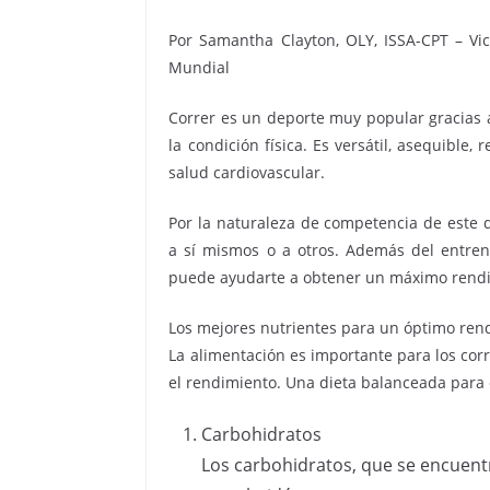
Por Samantha Clayton, OLY, ISSA-CPT – Vi
Mundial
Correr es un deporte muy popular gracias a
la condición física. Es versátil, asequible
salud cardiovascular.
Por la naturaleza de competencia de este d
a sí mismos o a otros. Además del entre
puede ayudarte a obtener un máximo rendi
Los mejores nutrientes para un óptimo ren
La alimentación es importante para los cor
el rendimiento. Una dieta balanceada para 
Carbohidratos
Los carbohidratos, que se encuentr