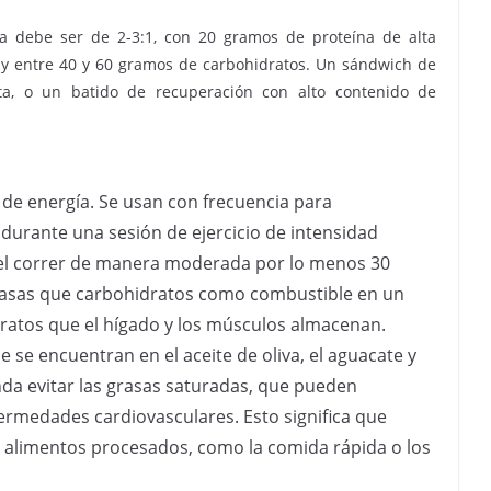
na debe ser de 2-3:1, con 20 gramos de proteína de alta
, y entre 40 y 60 gramos de carbohidratos. Un sándwich de
a, o un batido de recuperación con alto contenido de
 de energía. Se usan con frecuencia para
 durante una sesión de ejercicio de intensidad
 el correr de manera moderada por lo menos 30
grasas que carbohidratos como combustible en un
dratos que el hígado y los músculos almacenan.
e se encuentran en el aceite de oliva, el aguacate y
nda evitar las grasas saturadas, que pueden
ermedades cardiovasculares. Esto significa que
 y alimentos procesados, como la comida rápida o los