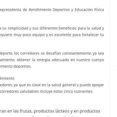
cepresidenta de Rendimiento Deportivo y Educación Física
 su simplicidad y sus diferentes beneficios para la salud y
, requiere muy poco equipo y es excelente para fortalecer tu
eporte, los corredores se desafían constantemente, ya sea
namiento, obtener la energía adecuada en nuestro cuerpo
miento deportivo.
dimiento
redores, ya que es clave en la salud general y puede apoyar
corredores saludables incluye estos cinco nutrientes:
an en las frutas, productos lácteos y en productos