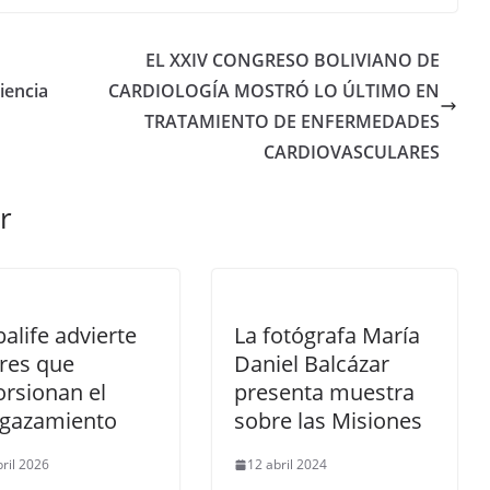
EL XXIV CONGRESO BOLIVIANO DE
iencia
CARDIOLOGÍA MOSTRÓ LO ÚLTIMO EN
TRATAMIENTO DE ENFERMEDADES
CARDIOVASCULARES
r
alife advierte
La fotógrafa María
res que
Daniel Balcázar
orsionan el
presenta muestra
lgazamiento
sobre las Misiones
bril 2026
12 abril 2024