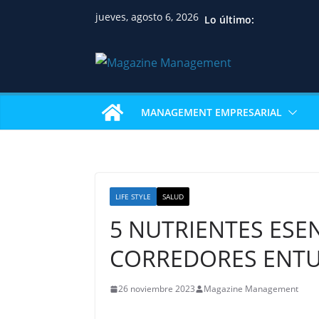
jueves, agosto 6, 2026
Lo último:
MANAGEMENT EMPRESARIAL
LIFE STYLE
SALUD
5 NUTRIENTES ESE
CORREDORES ENTU
26 noviembre 2023
Magazine Management