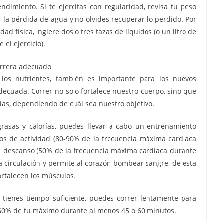
endimiento. Si te ejercitas con regularidad, revisa tu peso
r la pérdida de agua y no olvides recuperar lo perdido. Por
ad física, ingiere dos o tres tazas de líquidos (o un litro de
el ejercicio).
arrera adecuado
los nutrientes, también es importante para los nuevos
ecuada. Correr no solo fortalece nuestro cuerpo, sino que
as, dependiendo de cuál sea nuestro objetivo.
rasas y calorías, puedes llevar a cabo un entrenamiento
rtos de actividad (80-90% de la frecuencia máxima cardíaca
e descanso (50% de la frecuencia máxima cardíaca durante
a circulación y permite al corazón bombear sangre, de esta
ortalecen los músculos.
y tienes tiempo suficiente, puedes correr lentamente para
60% de tu máximo durante al menos 45 o 60 minutos.