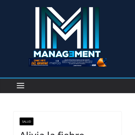
SALUD