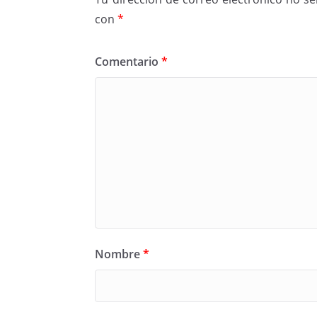
con
*
Comentario
*
Nombre
*