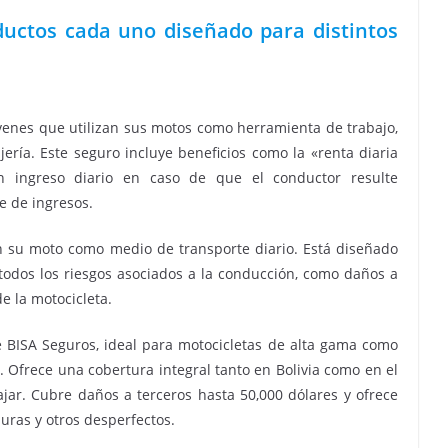
ductos cada uno diseñado para distintos
enes que utilizan sus motos como herramienta de trabajo,
ería. Este seguro incluye beneficios como la «renta diaria
un ingreso diario en caso de que el conductor resulte
te de ingresos.
n su moto como medio de transporte diario. Está diseñado
odos los riesgos asociados a la conducción, como daños a
 de la motocicleta.
 BISA Seguros, ideal para motocicletas de alta gama como
. Ofrece una cobertura integral tanto en Bolivia como en el
iajar. Cubre daños a terceros hasta 50,000 dólares y ofrece
duras y otros desperfectos.