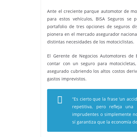
Ante el creciente parque automotor de mot
para estos vehículos, BISA Seguros se 
portafolio de tres opciones de seguros d
pionera en el mercado asegurador nacional
distintas necesidades de los motociclistas.
El Gerente de Negocios Automotores de B
contar con un seguro para motocicletas,
asegurado cubriendo los altos costos deri
gastos imprevistos.
“Es cierto que la frase ‘un acc
repetitiva, pero refleja un
imprudentes o simplemente nos
sí garantiza que la economía de