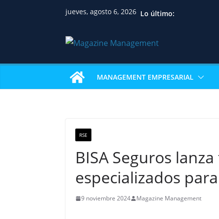
jueves, agosto 6, 2026
Lo último:
MANAGEMENT EMPRESARIAL
RSE
BISA Seguros lanza 
especializados para
9 noviembre 2024
Magazine Management