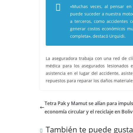
«Muchas veces, al pensar en
puede suceder a nuestra motoc
a terceros, como accidentes c
generar costos económicos mu
completa», destacó Urquidi.
La aseguradora trabaja con una red de clín
médica para los asegurados lesionados e
asistencia en el lugar del accidente, asis
repuestos para reparar los daños materiale
Tetra Pak y Mamut se alían para impuls
economía circular y el reciclaje en Boliv
También te puede gusta