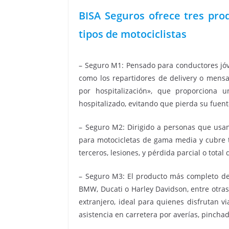
BISA Seguros ofrece tres pro
tipos de motociclistas
– Seguro M1: Pensado para conductores jóv
como los repartidores de delivery o mensaj
por hospitalización», que proporciona 
hospitalizado, evitando que pierda su fuen
– Seguro M2: Dirigido a personas que usa
para motocicletas de gama media y cubre t
terceros, lesiones, y pérdida parcial o total
– Seguro M3: El producto más completo de
BMW, Ducati o Harley Davidson, entre otras
extranjero, ideal para quienes disfrutan v
asistencia en carretera por averías, pincha