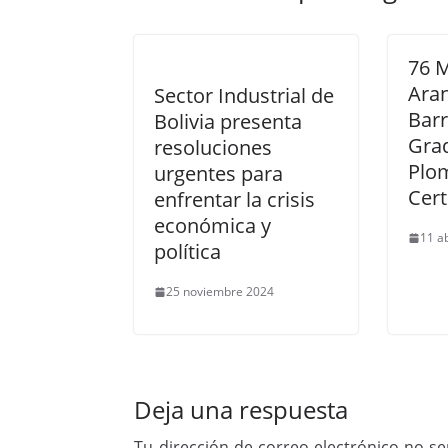
76 
Ara
Sector Industrial de
Barr
Bolivia presenta
Gra
resoluciones
Plo
urgentes para
Cert
enfrentar la crisis
económica y
11 a
política
25 noviembre 2024
Deja una respuesta
Tu dirección de correo electrónico no se