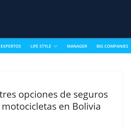
EXPERTOS
LIFE STYLE
MANAGER
BIG COMPANIES
tres opciones de seguros
 motocicletas en Bolivia