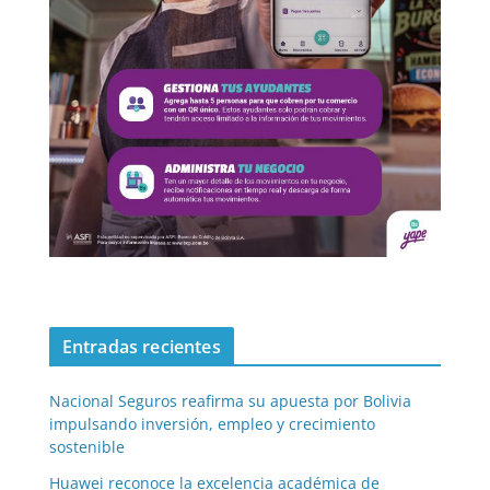
Entradas recientes
Nacional Seguros reafirma su apuesta por Bolivia
impulsando inversión, empleo y crecimiento
sostenible
Huawei reconoce la excelencia académica de