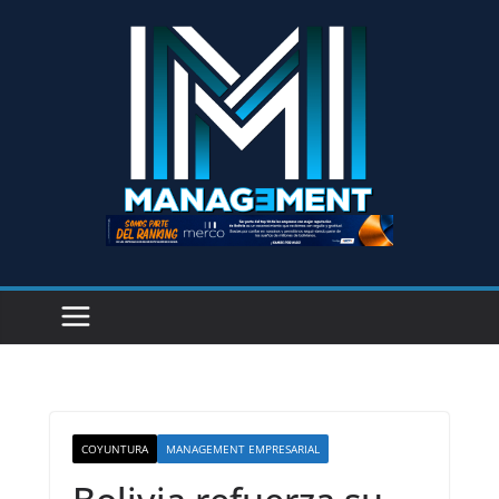
COYUNTURA
MANAGEMENT EMPRESARIAL