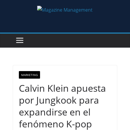
Saltar
al
contenido
MARKETING
Calvin Klein apuesta
por Jungkook para
expandirse en el
fenómeno K-pop