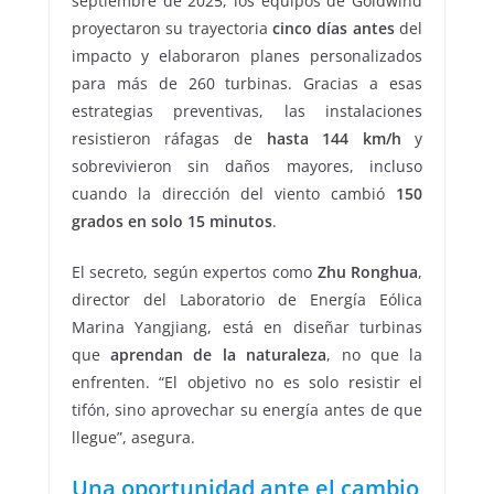
septiembre de 2025, los equipos de Goldwind
proyectaron su trayectoria
cinco días antes
del
impacto y elaboraron planes personalizados
para más de 260 turbinas. Gracias a esas
estrategias preventivas, las instalaciones
resistieron ráfagas de
hasta 144 km/h
y
sobrevivieron sin daños mayores, incluso
cuando la dirección del viento cambió
150
grados en solo 15 minutos
.
El secreto, según expertos como
Zhu Ronghua
,
director del Laboratorio de Energía Eólica
Marina Yangjiang, está en diseñar turbinas
que
aprendan de la naturaleza
, no que la
enfrenten. “El objetivo no es solo resistir el
tifón, sino aprovechar su energía antes de que
llegue”, asegura.
Una oportunidad ante el cambio