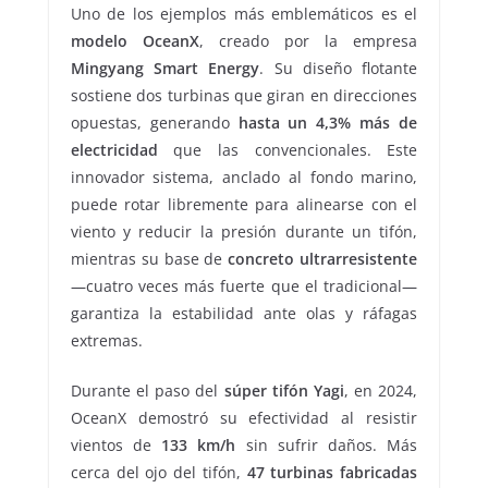
Uno de los ejemplos más emblemáticos es el
modelo OceanX
, creado por la empresa
Mingyang Smart Energy
. Su diseño flotante
sostiene dos turbinas que giran en direcciones
opuestas, generando
hasta un 4,3% más de
electricidad
que las convencionales. Este
innovador sistema, anclado al fondo marino,
puede rotar libremente para alinearse con el
viento y reducir la presión durante un tifón,
mientras su base de
concreto ultrarresistente
—cuatro veces más fuerte que el tradicional—
garantiza la estabilidad ante olas y ráfagas
extremas.
Durante el paso del
súper tifón Yagi
, en 2024,
OceanX demostró su efectividad al resistir
vientos de
133 km/h
sin sufrir daños. Más
cerca del ojo del tifón,
47 turbinas fabricadas