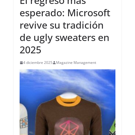
El regreso más
esperado: Microsoft
revive su tradición
de ugly sweaters en
2025
4 diciembre 2025
Magazine Management