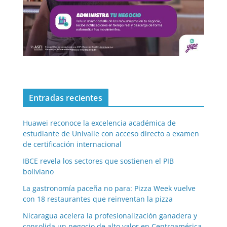
Entradas recientes
Huawei reconoce la excelencia académica de
estudiante de Univalle con acceso directo a examen
de certificación internacional
IBCE revela los sectores que sostienen el PIB
boliviano
La gastronomía paceña no para: Pizza Week vuelve
con 18 restaurantes que reinventan la pizza
Nicaragua acelera la profesionalización ganadera y
consolida un negocio de alto valor en Centroamérica