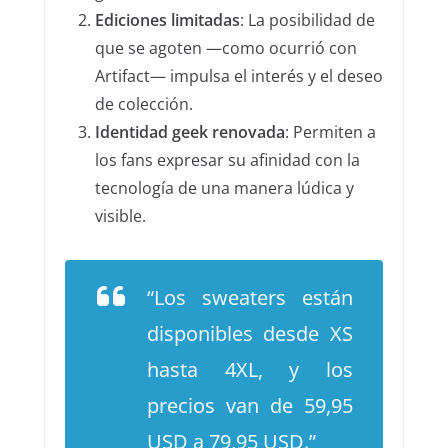
Ediciones limitadas
: La posibilidad de
que se agoten —como ocurrió con
Artifact— impulsa el interés y el deseo
de colección.
Identidad geek renovada
: Permiten a
los fans expresar su afinidad con la
tecnología de una manera lúdica y
visible.
“Los sweaters están
disponibles desde XS
hasta 4XL, y los
precios van de 59,95
USD a 79,95 USD.”