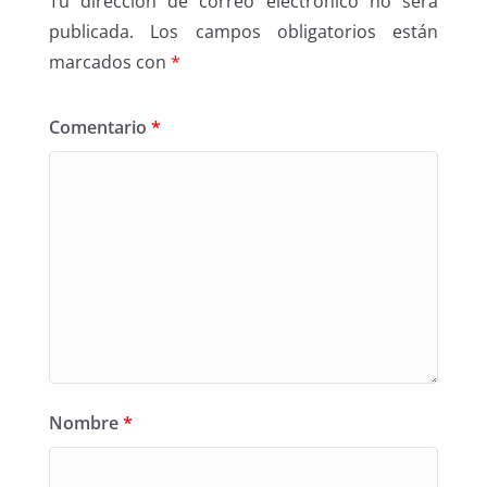
Tu dirección de correo electrónico no será
publicada.
Los campos obligatorios están
marcados con
*
Comentario
*
Nombre
*