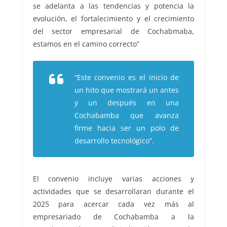
se adelanta a las tendencias y potencia la
evolución, el fortalecimiento y el crecimiento
del sector empresarial de Cochabmaba,
estamos en el camino correcto”
“Este convenio es el inicio de
un hito que mostrará un antes
y un después en una
Cochabamba que avanza
firme hacia ser un polo de
desarrollo tecnológico”.
El convenio incluye varias acciones y
actividades que se desarrollaran durante el
2025 para acercar cada vez más al
empresariado de Cochabamba a la