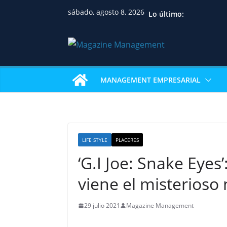
sábado, agosto 8, 2026
Lo último:
MANAGEMENT EMPRESARIAL
LIFE STYLE
PLACERES
‘G.I Joe: Snake Eyes
viene el misterioso 
29 julio 2021
Magazine Management