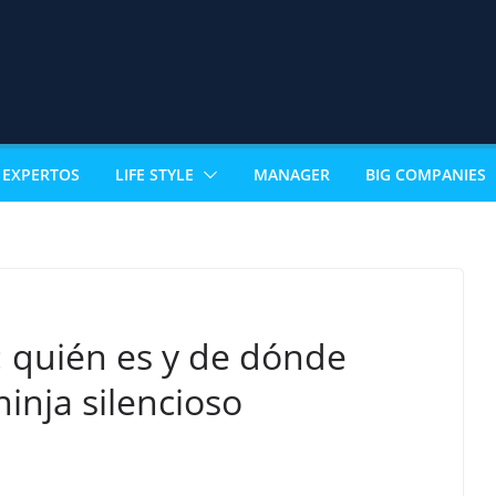
EXPERTOS
LIFE STYLE
MANAGER
BIG COMPANIES
’: quién es y de dónde
ninja silencioso