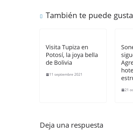
También te puede gusta
Visita Tupiza en
Son
Potosí, la joya bella
sigu
de Bolivia
Agre
hote
11 septiembre 2021
estr
21 o
Deja una respuesta