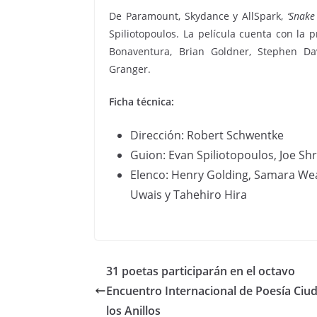
De Paramount, Skydance y AllSpark,
‘Snake 
Spiliotopoulos. La película cuenta con la 
Bonaventura, Brian Goldner, Stephen Da
Granger.
Ficha técnica:
Dirección: Robert Schwentke
Guion: Evan Spiliotopoulos, Joe S
Elenco: Henry Golding, Samara Wea
Uwais y Tahehiro Hira
31 poetas participarán en el octavo
Encuentro Internacional de Poesía Ciu
los Anillos