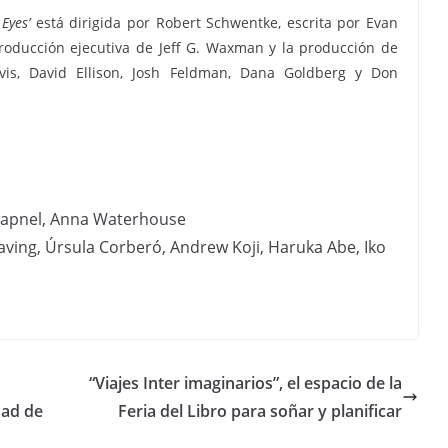
Eyes’
está dirigida por Robert Schwentke, escrita por Evan
producción ejecutiva de Jeff G. Waxman y la producción de
vis, David Ellison, Josh Feldman, Dana Goldberg y Don
hrapnel, Anna Waterhouse
ving, Úrsula Corberó, Andrew Koji, Haruka Abe, Iko
“Viajes Inter imaginarios”, el espacio de la
dad de
Feria del Libro para soñar y planificar