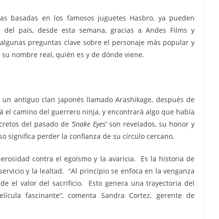
culas basadas en los famosos juguetes Hasbro, ya pueden
os del país, desde esta semana, gracias a Andes Films y
algunas preguntas clave sobre el personaje más popular y
, su nombre real, quién es y de dónde viene.
 a un antiguo clan japonés llamado Arashikage, después de
á el camino del guerrero ninja, y encontrará algo que había
cretos del pasado de
‘Snake Eyes’
son revelados, su honor y
so significa perder la confianza de su círculo cercano.
erosidad contra el egoísmo y la avaricia. Es la historia de
rvicio y la lealtad. “Al principio se enfoca en la venganza
de el valor del sacrificio. Esto genera una trayectoria del
lícula fascinante”, comenta Sandra Cortez, gerente de