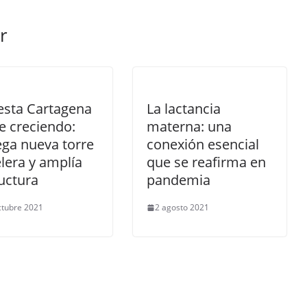
r
esta Cartagena
La lactancia
e creciendo:
materna: una
ga nueva torre
conexión esencial
lera y amplía
que se reafirma en
uctura
pandemia
ctubre 2021
2 agosto 2021