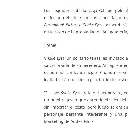
Los seguidores de la saga G.I Joe, pelí
disfrutar del filme en sus cines favorit
Paramount Pictures. ‘Snake Eyes’
responderá 
misterioso de la propiedad de la juguetería
Trama
‘Snake Eyes’
un solitario tenaz, es invitado
salvar la vida de su heredero. Ahí aprender
estado buscando: un hogar. Cuando los se
lealtad serán puestos a prueba, incluso si e
‘G.I. Joe:
Snake Eyes’
trata del honor y la gen
un hombre joven que aprende el valor del se
sin importar el costo, pero luego se entien
personaje bastante interesante y una pe
Marketing de Andes Films