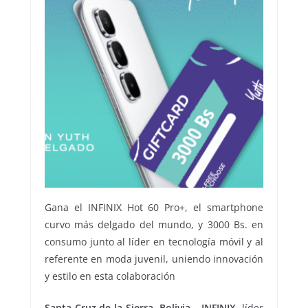
Gana el INFINIX Hot 60 Pro+, el smartphone
curvo más delgado del mundo, y 3000 Bs. en
consumo junto al líder en tecnología móvil y al
referente en moda juvenil, uniendo innovación
y estilo en esta colaboración
Santa Cruz de la Sierra, Bolivia
–
INFINIX,
líder