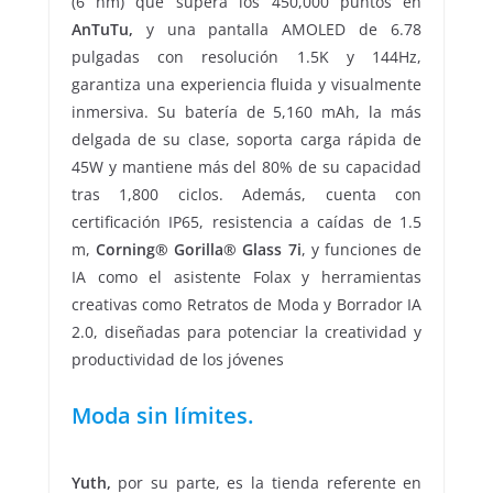
(6 nm) que supera los 450,000 puntos en
AnTuTu,
y una pantalla AMOLED de 6.78
pulgadas con resolución 1.5K y 144Hz,
garantiza una experiencia fluida y visualmente
inmersiva. Su batería de 5,160 mAh, la más
delgada de su clase, soporta carga rápida de
45W y mantiene más del 80% de su capacidad
tras 1,800 ciclos. Además, cuenta con
certificación IP65, resistencia a caídas de 1.5
m,
Corning® Gorilla® Glass 7i
, y funciones de
IA como el asistente Folax y herramientas
creativas como Retratos de Moda y Borrador IA
2.0, diseñadas para potenciar la creatividad y
productividad de los jóvenes
Moda sin límites.
Yuth,
por su parte, es la tienda referente en