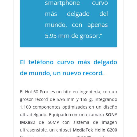
smartphone curvo
más delgado del
mundo, con apenas
5.95 mm de grosor.”
El teléfono curvo más delgado
de mundo, un nuevo record.
El Hot 60 Pro+ es un hito en ingeniería, con un
grosor récord de 5.95 mm y 155 g, integrando
1,100 componentes optimizados en un diseño
ultradelgado. Equipado con una cámara
SONY
IMX88
2 de 50MP con sistema de imagen
ultrasensible, un chipset
MediaTek Helio G200