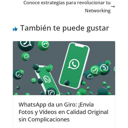
Conoce estrategias para revolucionar tu
Networking
También te puede gustar
WhatsApp da un Giro: ¡Envía
Fotos y Vídeos en Calidad Original
sin Complicaciones