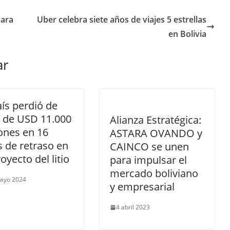
para
Uber celebra siete años de viajes 5 estrellas
en Bolivia
ar
aís perdió de
 de USD 11.000
Alianza Estratégica:
ones en 16
ASTARA OVANDO y
 de retraso en
CAINCO se unen
royecto del litio
para impulsar el
mercado boliviano
ayo 2024
y empresarial
4 abril 2023