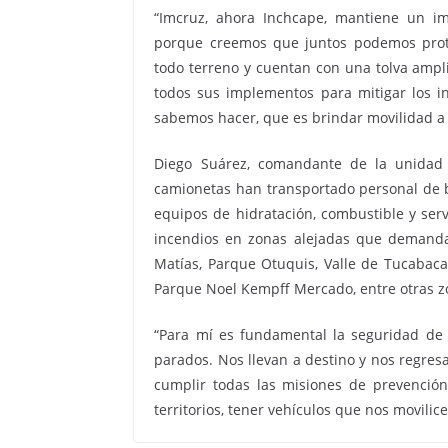
“Imcruz, ahora Inchcape, mantiene un im
porque creemos que juntos podemos prot
todo terreno y cuentan con una tolva amp
todos sus implementos para mitigar los i
sabemos hacer, que es brindar movilidad a 
Diego Suárez, comandante de la unidad
camionetas han transportado personal de b
equipos de hidratación, combustible y ser
incendios en zonas alejadas que demand
Matías, Parque Otuquis, Valle de Tucabaca
Parque Noel Kempff Mercado, entre otras 
“Para mí es fundamental la seguridad de
parados. Nos llevan a destino y nos regres
cumplir todas las misiones de prevención 
territorios, tener vehículos que nos movili