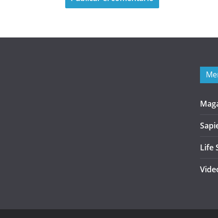
Me
Mag
Sapi
Life 
Vide