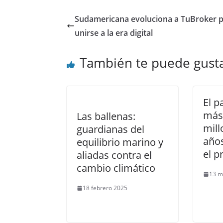
Sudamericana evoluciona a TuBroker 
unirse a la era digital
También te puede gust
El p
más
Las ballenas:
mill
guardianas del
años
equilibrio marino y
el p
aliadas contra el
cambio climático
13 m
18 febrero 2025