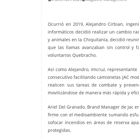
Ocurrió en 2019, Alejandro Cirbian, ingen
informáticos decidió realizar un cambio ra
y animales en la Chiquitanía, decidió reunir
que las llamas avanzaban sin control y 
voluntarios Quebracho.
Así como Alejandro, Imcruz, representante 
consecutivo facilitando camionetas JAC mod
realicen sus tareas de combate y prevenc
movilizándose de manera más rápida y efic
Ariel Del Granado, Brand Manager de Jac e
firme con el medioambiente sumando esfu
sofocar incendios en áreas de reserva apag
protegidas.