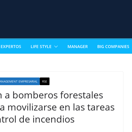
EXPERTOS
LIFE STYLE
MANAGER
BIG COMPANIES
ANAGEMENT EMPRESARIAL
RSE
n a bomberos forestales
 movilizarse en las tareas
trol de incendios