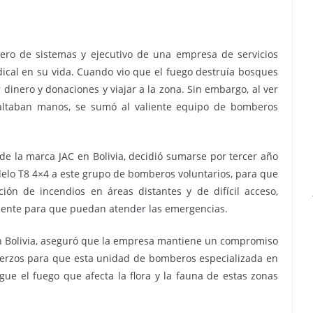
iero de sistemas y ejecutivo de una empresa de servicios
dical en su vida. Cuando vio que el fuego destruía bosques
 dinero y donaciones y viajar a la zona. Sin embargo, al ver
faltaban manos, se sumó al valiente equipo de bomberos
de la marca JAC en Bolivia, decidió sumarse por tercer año
elo T8 4×4 a este grupo de bomberos voluntarios, para que
ión de incendios en áreas distantes y de difícil acceso,
iente para que puedan atender las emergencias.
n Bolivia, aseguró que la empresa mantiene un compromiso
erzos para que esta unidad de bomberos especializada en
ue el fuego que afecta la flora y la fauna de estas zonas