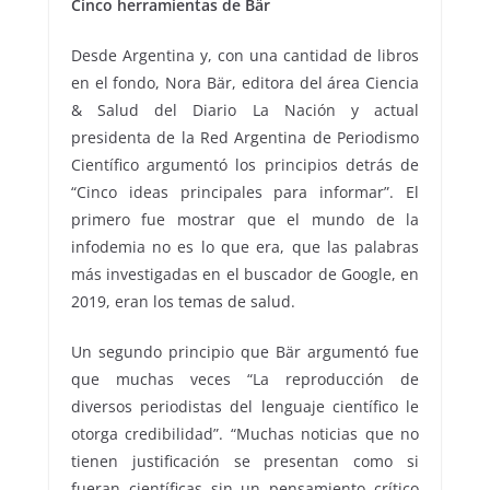
Cinco herramientas de Bär
Desde Argentina y, con una cantidad de libros
en el fondo, Nora Bär, editora del área Ciencia
& Salud del Diario La Nación y actual
presidenta de la Red Argentina de Periodismo
Científico argumentó los principios detrás de
“Cinco ideas principales para informar”. El
primero fue mostrar que el mundo de la
infodemia no es lo que era, que las palabras
más investigadas en el buscador de Google, en
2019, eran los temas de salud.
Un segundo principio que Bär argumentó fue
que muchas veces “La reproducción de
diversos periodistas del lenguaje científico le
otorga credibilidad”. “Muchas noticias que no
tienen justificación se presentan como si
fueran científicas sin un pensamiento crítico