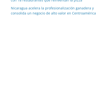
con 18 restaurantes que reinventan la pizza
Nicaragua acelera la profesionalización ganadera y
consolida un negocio de alto valor en Centroamérica