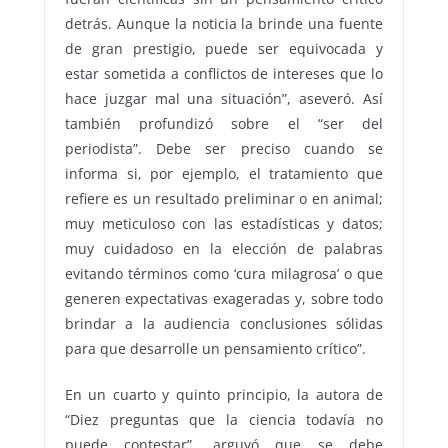
detrás. Aunque la noticia la brinde una fuente
de gran prestigio, puede ser equivocada y
estar sometida a conflictos de intereses que lo
hace juzgar mal una situación”, aseveró. Así
también profundizó sobre el “ser del
periodista”. Debe ser preciso cuando se
informa si, por ejemplo, el tratamiento que
refiere es un resultado preliminar o en animal;
muy meticuloso con las estadísticas y datos;
muy cuidadoso en la elección de palabras
evitando términos como ‘cura milagrosa’ o que
generen expectativas exageradas y, sobre todo
brindar a la audiencia conclusiones sólidas
para que desarrolle un pensamiento crítico”.
En un cuarto y quinto principio, la autora de
“Diez preguntas que la ciencia todavía no
puede contestar”, arguyó que se debe