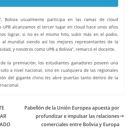
, Bolivia usualmente participa en las ramas de cloud
o UPB alcanzamos el tercer lugar en cloud hace unos años
s lograr, si no es el mismo hito, subir más en el podio.
n al mundial siendo así los mejores representantes de la
sidad, y nosotros como UPB a Bolivia”, remarcó el docente.
o de la premiación, los estudiantes ganadores poseen una
solo a nivel nacional, sino en cualquiera de las regionales
ión del gigante chino les abre puertas tanto dentro de la
rnacional.
TE
Pabellón de la Unión Europea apuesta por
CAR
profundizar e impulsar las relaciones
CADO
comerciales entre Bolivia y Europa