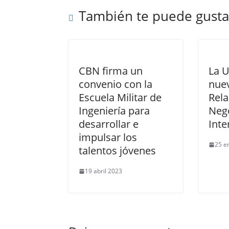
También te puede gusta
CBN firma un
La 
convenio con la
nuev
Escuela Militar de
Rela
Ingeniería para
Neg
desarrollar e
Inte
impulsar los
25 e
talentos jóvenes
19 abril 2023