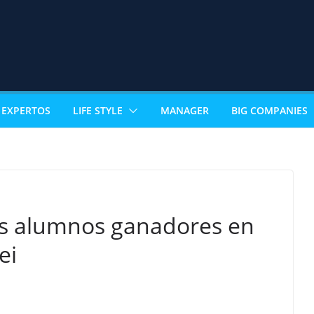
EXPERTOS
LIFE STYLE
MANAGER
BIG COMPANIES
us alumnos ganadores en
ei