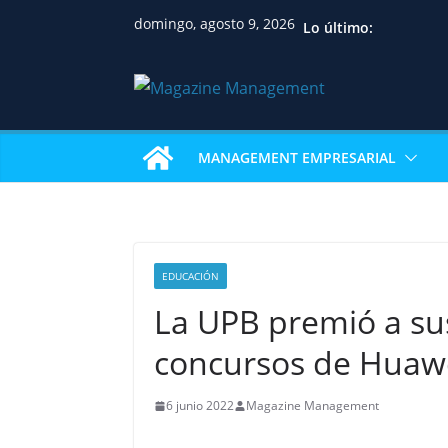
domingo, agosto 9, 2026
Lo último:
MANAGEMENT EMPRESARIAL
EDUCACIÓN
La UPB premió a s
concursos de Huaw
6 junio 2022
Magazine Management