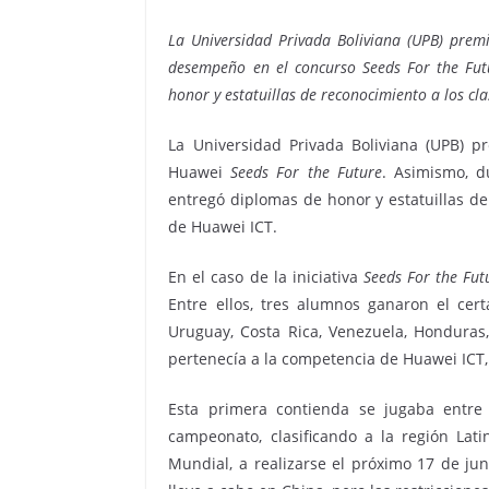
La Universidad Privada Boliviana (UPB) premi
desempeño en el concurso Seeds For the Futu
honor y estatuillas de reconocimiento a los cl
La Universidad Privada Boliviana (UPB) 
Huawei
Seeds For the Future
. Asimismo, d
entregó diplomas de honor y estatuillas de
de Huawei ICT.
En el caso de la iniciativa
Seeds For the Fut
Entre ellos, tres alumnos ganaron el ce
Uruguay, Costa Rica, Venezuela, Honduras,
pertenecía a la competencia de Huawei ICT,
Esta primera contienda se jugaba entre 
campeonato, clasificando a la región Lati
Mundial, a realizarse el próximo 17 de jun