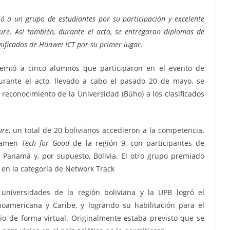
ó a un grupo de estudiantes por su participación y excelente
re. Así también, durante el acto, se entregaron diplomas de
asificados de Huawei ICT por su primer lugar
.
premió a cinco alumnos que participaron en el evento de
urante el acto, llevado a cabo el pasado 20 de mayo, se
 reconocimiento de la Universidad (Búho) a los clasificados
ure
, un total de 20 bolivianos accedieron a la competencia.
rtamen
Tech for Good
de la región 9, con participantes de
 Panamá y, por supuesto, Bolivia. El otro grupo premiado
 en la categoría de Network Track
universidades de la región boliviana y la UPB logró el
noamericana y Caribe, y logrando su habilitación para el
io de forma virtual. Originalmente estaba previsto que se