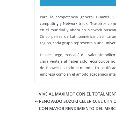
Para la competencia general Huawei ICT
computing y Network track. “Nosotros com
en el mundial y ahora en Network buscamo
Cinco países de Latinoamérica clasificaro
región, cada grupo representa a una univer
Desde luego, más allá del valor simbólic
clara ventaja al haber sido reconocidos no 
de Huawei en todo el mundo. La certificac
empresa como en el ámbito académico inte
VIVE AL MAXIMO¨ CON EL TOTALMEN
RENOVADO SUZUKI CELERIO, EL CITY 
CON MAYOR RENDIMIENTO DEL MER