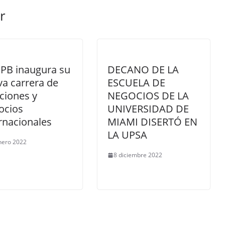
r
UPB inaugura su
DECANO DE LA
a carrera de
ESCUELA DE
ciones y
NEGOCIOS DE LA
ocios
UNIVERSIDAD DE
rnacionales
MIAMI DISERTÓ EN
LA UPSA
nero 2022
8 diciembre 2022