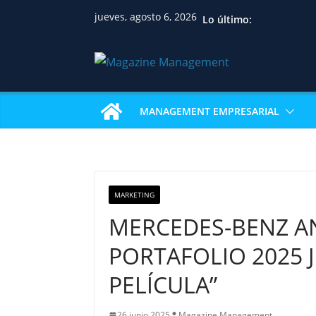
jueves, agosto 6, 2026
Lo último:
MANAGEMENT EMPRESARIAL
MARKETING
MERCEDES-BENZ AN
PORTAFOLIO 2025 
PELÍCULA”
26 junio 2025
Magazine Management