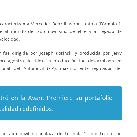
e caracterizan a Mercedes-Benz llegaron junto a “Fórmula 1,
je al mundo del automovilismo de élite y al legado de
 velocidad.
y fue dirigida por Joseph Kosinski y producida por Jerry
protagoniza del film. La producción fue desarrollada en
cional del Automóvil (FIA), máximo ente regulador del
ró en la Avant Premiere su portafolio
calidad redefinidos.
e un automóvil monoplaza de Fórmula 2 modificado con