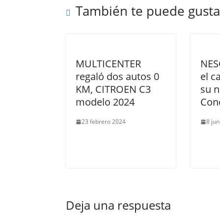
También te puede gusta
MULTICENTER
NES
regaló dos autos 0
el c
KM, CITROEN C3
su 
modelo 2024
Con
23 febrero 2024
8 ju
Deja una respuesta