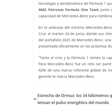
tecnología y aerodinámica de Fórmula 1 qu
AMG Petronas Formula One Team
junto a
capacidad de Mercedes-Benz para combinar 
En la antesala del estreno, Mercedes-Ben
Cruz el martes 24 de junio, donde sus clie
del portafolio 2025 de Mercedes-Benz, una c
presentada oficialmente en los próximos dí
“Tanto el cine y la Fórmula 1 tienen la ca
Para Mercedes-Benz fue un reto ser parte 
ADN de una marca referente global de innov
gerente te marca Mercedes-Benz.
Estrecho de Ormuz: los 34 kilómetros 
tensan el pulso energético del mundo