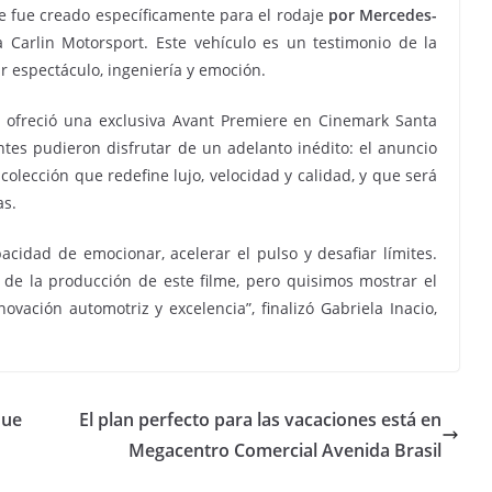
e fue creado específicamente para el rodaje
por Mercedes-
 Carlin Motorsport. Este vehículo es un testimonio de la
espectáculo, ingeniería y emoción.
z ofreció una exclusiva Avant Premiere en Cinemark Santa
ntes pudieron disfrutar de un adelanto inédito: el anuncio
olección que redefine lujo, velocidad y calidad, y que será
as.
pacidad de emocionar, acelerar el pulso y desafiar límites.
de la producción de este filme, pero quisimos mostrar el
ación automotriz y excelencia”, finalizó Gabriela Inacio,
que
El plan perfecto para las vacaciones está en
Megacentro Comercial Avenida Brasil