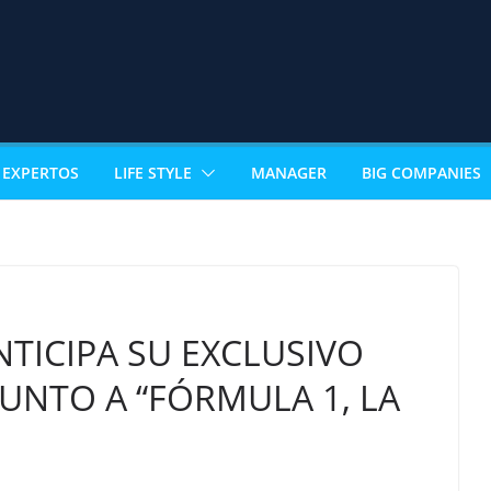
EXPERTOS
LIFE STYLE
MANAGER
BIG COMPANIES
TICIPA SU EXCLUSIVO
JUNTO A “FÓRMULA 1, LA