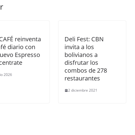
r
CAFÉ reinventa
Deli Fest: CBN
afé diario con
invita a los
nuevo Espresso
bolivianos a
centrate
disfrutar los
combos de 278
nio 2026
restaurantes
2 diciembre 2021