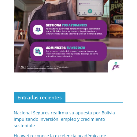
Entradas recientes
Nacional Seguros reafirma su apuesta por Bolivia
impulsando inversión, empleo y crecimiento
sostenible
Huawei reconoce la excelencia académica de