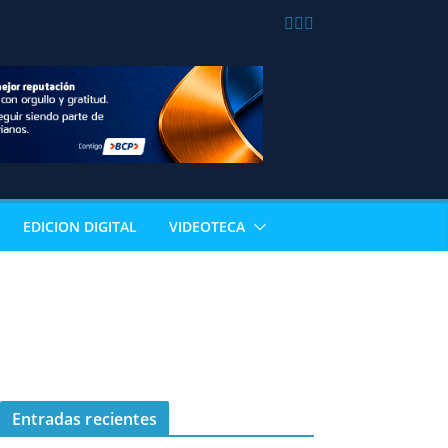
EDICION DIGITAL
VIDEOTECA
Entradas recientes