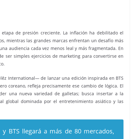
etapa de presión creciente. La inflación ha debilitado el
os, mientras las grandes marcas enfrentan un desafío más
 una audiencia cada vez menos leal y más fragmentada. En
de ser simples ejercicios de marketing para convertirse en
co.
ēz International— de lanzar una edición inspirada en BTS
ejero coreano, refleja precisamente ese cambio de lógica. El
r una nueva variedad de galletas; busca insertar a la
l global dominada por el entretenimiento asiático y las
o y BTS llegará a más de 80 mercados,