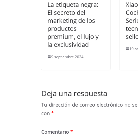
La etiqueta negra:
Xia
El secreto del
Coc
marketing de los
Seri
productos
tecn
premium, el lujo y
sell
la exclusividad
19 o
9 septiembre 2024
Deja una respuesta
Tu dirección de correo electrónico no se
con
*
Comentario
*