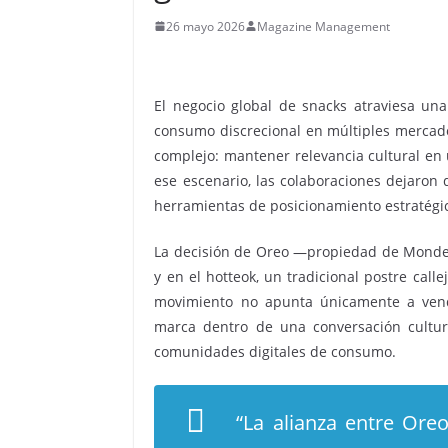
26 mayo 2026
Magazine Management
El negocio global de snacks atraviesa una 
consumo discrecional en múltiples mercad
complejo: mantener relevancia cultural en
ese escenario, las colaboraciones dejaron 
herramientas de posicionamiento estratégi
La decisión de Oreo —propiedad de Mondel
y en el hotteok, un tradicional postre call
movimiento no apunta únicamente a vende
marca dentro de una conversación cultura
comunidades digitales de consumo.
“La alianza entre Ore