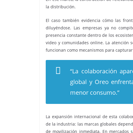
la distribución.
El caso también evidencia cómo las fron
diluyéndose. Las empresas ya no compit
presencia constante dentro de los ecosiste
video y comunidades online. La atención se
funcionan como mecanismos para capturar
“La colaboración apa
global y Oreo enfrent
menor consumo.”
La expansión internacional de esta colab
de la industria: las marcas globales depe
de movilización inmediata. En mercados s