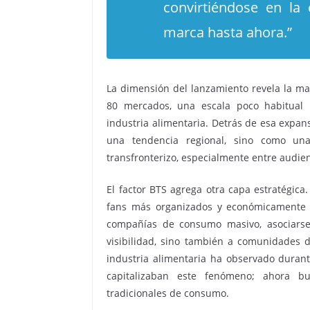
convirtiéndose en la
marca hasta ahora.”
La dimensión del lanzamiento revela la mag
80 mercados, una escala poco habitual i
industria alimentaria. Detrás de esa expan
una tendencia regional, sino como una
transfronterizo, especialmente entre audien
El factor BTS agrega otra capa estratégic
fans más organizados y económicamente a
compañías de consumo masivo, asociarse 
visibilidad, sino también a comunidades d
industria alimentaria ha observado duran
capitalizaban este fenómeno; ahora b
tradicionales de consumo.