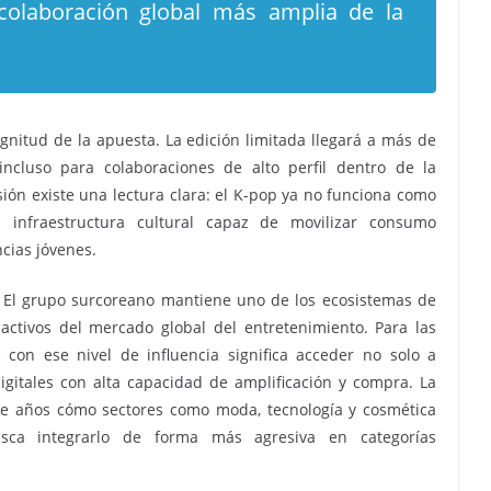
 colaboración global más amplia de la
nitud de la apuesta. La edición limitada llegará a más de
ncluso para colaboraciones de alto perfil dentro de la
sión existe una lectura clara: el K-pop ya no funciona como
 infraestructura cultural capaz de movilizar consumo
cias jóvenes.
a. El grupo surcoreano mantiene uno de los ecosistemas de
ctivos del mercado global del entretenimiento. Para las
con ese nivel de influencia significa acceder no solo a
igitales con alta capacidad de amplificación y compra. La
te años cómo sectores como moda, tecnología y cosmética
usca integrarlo de forma más agresiva en categorías