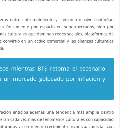
teras entre entretenimiento y consumo masivo continúan
en únicamente por espacio en supermercados, sino por
mas culturales que dominan redes sociales, plataformas de
 convirtió en un activo comercial y las alianzas culturales
la.
rece mientras BTS retoma el escenario
a un mercado golpeado por inflación y
oración anticipa además una tendencia más amplia dentro
nderán cada vez más de fenómenos culturales con capacidad
aturados y con menor crecimiento orgánico, conectar con