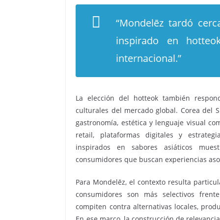
“Mondelēz tardó cerc
inspirado en hotte
internacional.”
La elección del hotteok también respo
culturales del mercado global. Corea del 
gastronomía, estética y lenguaje visual c
retail, plataformas digitales y estrate
inspirados en sabores asiáticos mue
consumidores que buscan experiencias asoc
Para Mondelēz, el contexto resulta particu
consumidores son más selectivos frente 
compiten contra alternativas locales, pro
En ese marco, la construcción de relevanci