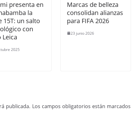
omi presenta en
Marcas de belleza
habamba la
consolidan alianzas
e 15T: un salto
para FIFA 2026
ológico con
23 junio 2026
o Leica
ctubre 2025
rá publicada.
Los campos obligatorios están marcados