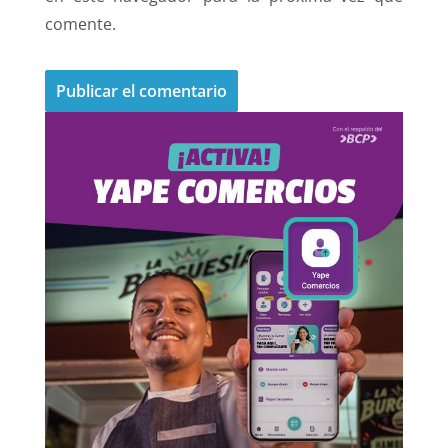
comente.