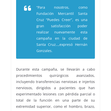
“Para nosotros, como
Fundación Mercantil Santa
Cruz “Puedes Creer”, es una
gran satisfacción poder
realizar nuevamente esta
campaña en la ciudad de
Santa Cruz…,expresó Hernán
Gonzales.
Durante esta campaña, se llevarán a cabo
procedimientos quirúrgicos avanzados,
incluyendo transferencias nerviosas e injertos
nerviosos, dirigidos a pacientes que han
experimentado lesiones con pérdida parcial o
total de la función en una parte de su
extremidad superior, como el hombro, brazo,