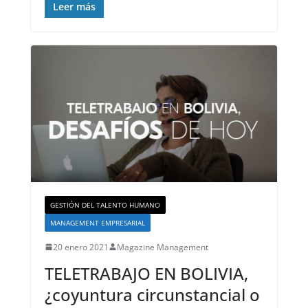
Leer más
GESTIÓN DEL TALENTO HUMANO
MANAGEMENT EMPRESARIAL
20 enero 2021
Magazine Management
TELETRABAJO EN BOLIVIA,
¿coyuntura circunstancial o