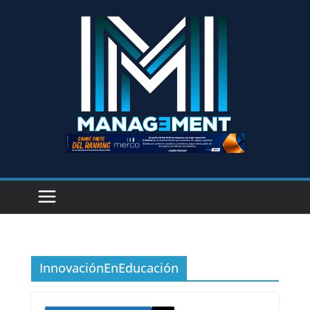
InnovaciónEnEducación