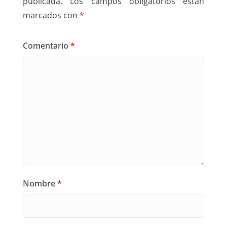
publicada.
Los campos obligatorios están
marcados con
*
Comentario
*
Nombre
*