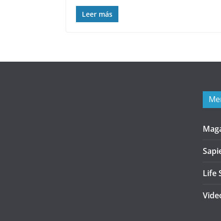
Leer más
Me
Mag
Sapi
Life 
Vide