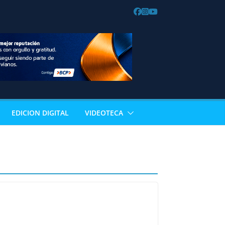
EDICION DIGITAL
VIDEOTECA