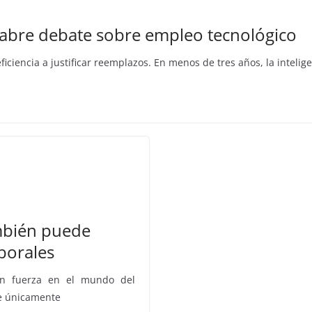
eabre debate sobre empleo tecnológico
iciencia a justificar reemplazos. En menos de tres años, la inteligen
también puede
borales
 con fuerza en el mundo del
se únicamente