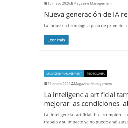
15 mayo 2026
Magazine Management
Nueva generación de IA r
La industria tecnológica pasó de prometer ef
Leer más
MAGAZINE MANAGEMENT
TECNOLOGÍA
26 enero 2026
Magazine Management
La inteligencia artificial 
mejorar las condiciones la
La inteligencia artificial ha irrumpido
trabajo y su impacto ya no puede analizar