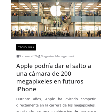
TECNOLOGÍA
9 enero 2026
Magazine Management
Apple podría dar el salto a
una cámara de 200
megapíxeles en futuros
iPhone
Durante años, Apple ha evitado competir
directamente en la carrera de los megapíxeles,
apostando por una combinación de hardware