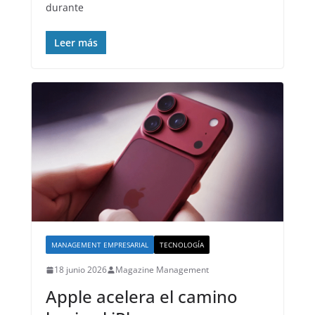
durante
Leer más
MANAGEMENT EMPRESARIAL
TECNOLOGÍA
18 junio 2026
Magazine Management
Apple acelera el camino