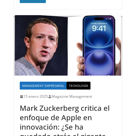
MANAGEMENT EMPRESARIAL
TECNOLOGÍA
15 enero 2025
Magazine Management
Mark Zuckerberg critica el
enfoque de Apple en
innovación: ¿Se ha