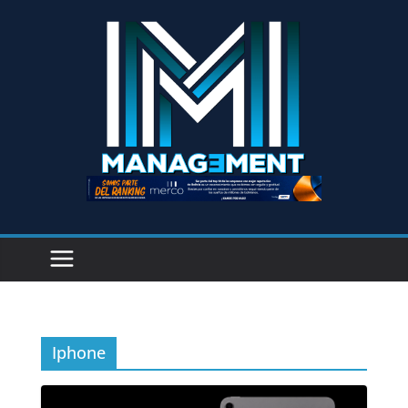
Iphone