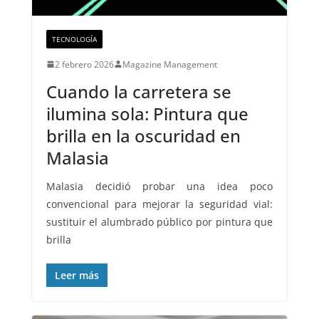
TECNOLOGÍA
2 febrero 2026
Magazine Management
Cuando la carretera se
ilumina sola: Pintura que
brilla en la oscuridad en
Malasia
Malasia decidió probar una idea poco
convencional para mejorar la seguridad vial:
sustituir el alumbrado público por pintura que
brilla
Leer más