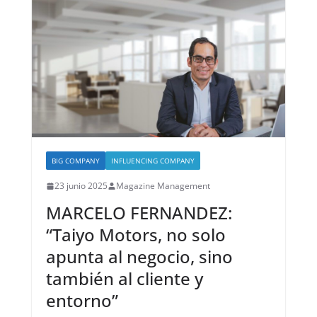
BIG COMPANY
INFLUENCING COMPANY
23 junio 2025
Magazine Management
MARCELO FERNANDEZ:
“Taiyo Motors, no solo
apunta al negocio, sino
también al cliente y
entorno”