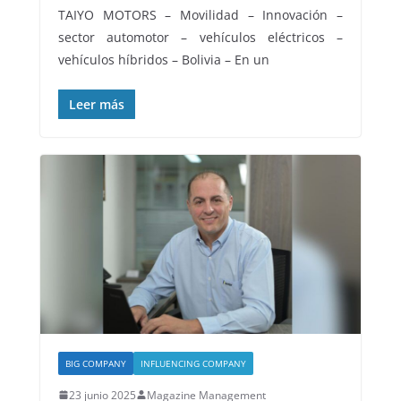
TAIYO MOTORS – Movilidad – Innovación –
sector automotor – vehículos eléctricos –
vehículos híbridos – Bolivia – En un
Leer más
BIG COMPANY
INFLUENCING COMPANY
23 junio 2025
Magazine Management