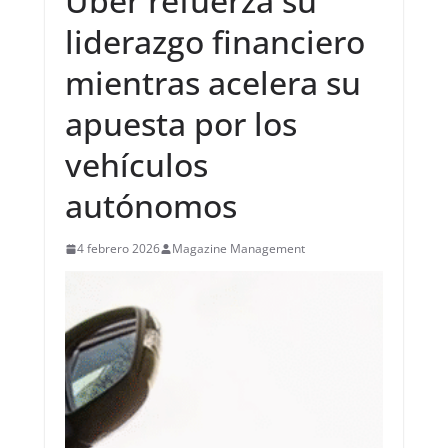
Uber refuerza su
liderazgo financiero
mientras acelera su
apuesta por los
vehículos
autónomos
4 febrero 2026
Magazine Management