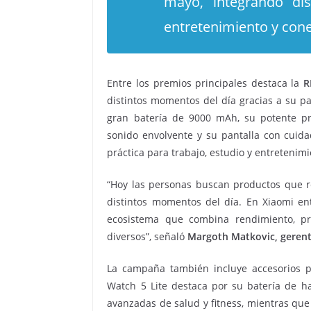
mayo, integrando dis
entretenimiento y cone
Entre los premios principales destaca la
R
distintos momentos del día gracias a su pa
gran batería de 9000 mAh, su potente pr
sonido envolvente y su pantalla con cuidad
práctica para trabajo, estudio y entretenimi
“Hoy las personas buscan productos que r
distintos momentos del día. En Xiaomi e
ecosistema que combina rendimiento, pr
diversos”, señaló
Margoth Matkovic, gerent
La campaña también incluye accesorios p
Watch 5 Lite destaca por su batería de h
avanzadas de salud y fitness, mientras que 