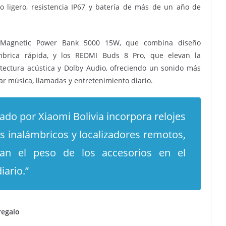
 ligero, resistencia IP67 y batería de más de un año de
 Magnetic Power Bank 5000 15W, que combina diseño
ámbrica rápida, y los REDMI Buds 8 Pro, que elevan la
tectura acústica y Dolby Audio, ofreciendo un sonido más
ar música, llamadas y entretenimiento diario.
ado por Xiaomi Bolivia incorpora relojes
es inalámbricos y localizadores remotos,
ían el peso de los accesorios en el
ario.”
regalo