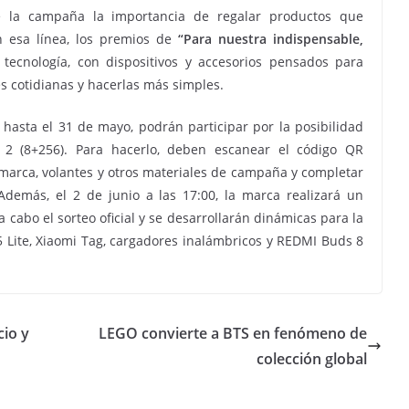
e la campaña la importancia de regalar productos que
n esa línea, los premios de
“Para nuestra indispensable,
 tecnología, con dispositivos y accesorios pensados para
es cotidianas y hacerlas más simples.
hasta el 31 de mayo, podrán participar por la posibilidad
2 (8+256). Para hacerlo, deben escanear el código QR
a marca, volantes y otros materiales de campaña y completar
. Además, el 2 de junio a las 17:00, la marca realizará un
 cabo el sorteo oficial y se desarrollarán dinámicas para la
Lite, Xiaomi Tag, cargadores inalámbricos y REDMI Buds 8
cio y
LEGO convierte a BTS en fenómeno de
colección global