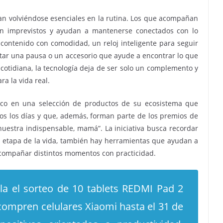
an volviéndose esenciales en la rutina. Los que acompañan
ven imprevistos y ayudan a mantenerse conectados con lo
 contenido con comodidad, un reloj inteligente para seguir
rutar una pausa o un accesorio que ayude a encontrar lo que
otidiana, la tecnología deja de ser solo un complemento y
ra la vida real.
foco en una selección de productos de su ecosistema que
s los días y que, además, forman parte de los premios de
uestra indispensable, mamá”. La iniciativa busca recordar
 etapa de la vida, también hay herramientas que ayudan a
 acompañar distintos momentos con practicidad.
a el sorteo de 10 tablets REDMI Pad 2
compren celulares Xiaomi hasta el 31 de