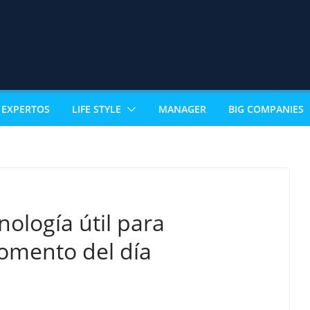
EXPERTOS
LIFE STYLE
MANAGER
BIG COMPANIES
ología útil para
mento del día