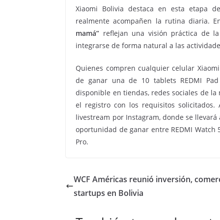
Xiaomi Bolivia destaca en esta etapa d
realmente acompañen la rutina diaria. E
mamá”
reflejan una visión práctica de la
integrarse de forma natural a las actividad
Quienes compren cualquier celular Xiaomi 
de ganar una de 10 tablets REDMI Pad 
disponible en tiendas, redes sociales de l
el registro con los requisitos solicitados
livestream por Instagram, donde se llevará a
oportunidad de ganar entre REDMI Watch 5 
Pro.
WCF Américas reunió inversión, comer
startups en Bolivia