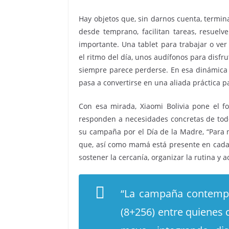
Hay objetos que, sin darnos cuenta, termin
desde temprano, facilitan tareas, resuel
importante. Una tablet para trabajar o ver
el ritmo del día, unos audífonos para disf
siempre parece perderse. En esa dinámica c
pasa a convertirse en una aliada práctica pa
Con esa mirada, Xiaomi Bolivia pone el 
responden a necesidades concretas de todo
su campaña por el Día de la Madre, “Para n
que, así como mamá está presente en cada
sostener la cercanía, organizar la rutina y
“La campaña contempl
(8+256) entre quienes 