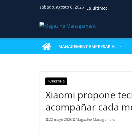
sábado, agosto 8, 2026
Lo último:
MANAGEMENT EMPRESARIAL
MARKETING
Xiaomi propone tecn
acompañar cada mo
22 mayo 2026
Magazine Management