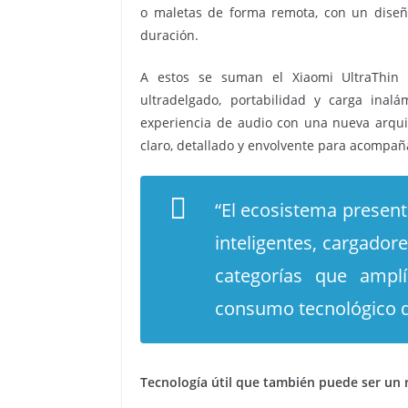
o maletas de forma remota, con un diseño
duración.
A estos se suman el Xiaomi UltraThin
ultradelgado, portabilidad y carga inal
experiencia de audio con una nueva arqui
claro, detallado y envolvente para acompañ
“El ecosistema present
inteligentes, cargador
categorías que ampl
consumo tecnológico di
Tecnología útil que también puede ser un 