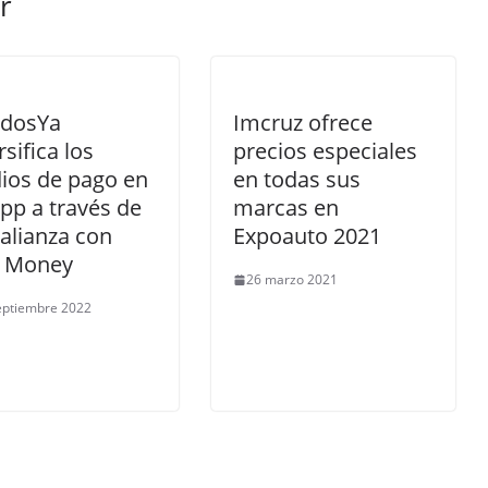
r
idosYa
Imcruz ofrece
rsifica los
precios especiales
ios de pago en
en todas sus
pp a través de
marcas en
alianza con
Expoauto 2021
o Money
26 marzo 2021
eptiembre 2022