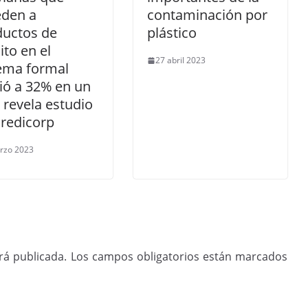
eden a
contaminación por
ductos de
plástico
ito en el
27 abril 2023
tema formal
ió a 32% en un
 revela estudio
redicorp
rzo 2023
rá publicada.
Los campos obligatorios están marcados