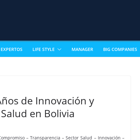
EXPERTOS
LIFE STYLE
MANAGER
BIG COMPANIES
Años de Innovación y
Salud en Bolivia
ompromiso – Transparencia – Sector Salud – Innovación –