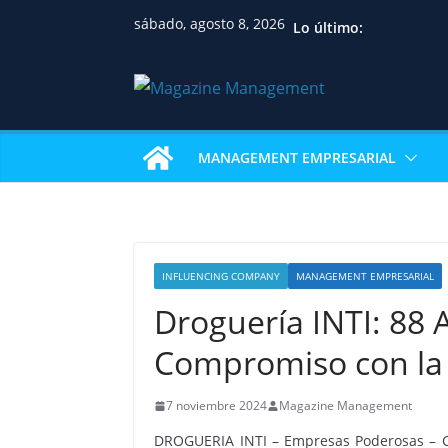
sábado, agosto 8, 2026
Lo último:
MANAGEMENT EMPRESARIAL
INFLUENCING COMPANY
MANAGEMENT EMPRESARIAL
Droguería INTI: 88 
Compromiso con la 
7 noviembre 2024
Magazine Management
DROGUERIA INTI – Empresas Poderosas – C