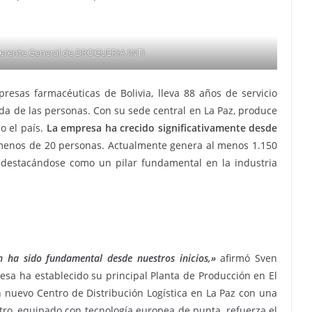
 Gerente General de DROGUERIA INTI
resas farmacéuticas de Bolivia, lleva 88 años de servicio
ida de las personas. Con su sede central en La Paz, produce
o el país.
La empresa ha crecido significativamente desde
enos de 20 personas. Actualmente genera al menos 1.150
, destacándose como un pilar fundamental en la industria
n ha sido fundamental desde nuestros inicios,»
afirmó Sven
resa ha establecido su principal Planta de Producción en El
 nuevo Centro de Distribución Logística en La Paz con una
tro, equipado con tecnología europea de punta, refuerza el