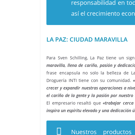
responsabilidad en to
así el crecimiento eco
LA PAZ: CIUDAD MARAVILLA
Para Sven Schilling, La Paz tiene un signi
maravilla, llena de cariño, pasión y dedicac
frase encapsula no solo la belleza de L
Droguería INTI tiene con su comunidad.
crecer y expandir nuestras operaciones a nive
el cariño de la gente y la pasión por nuestro
El empresario resaltó que
«trabajar cerca 
inspira un espíritu elevado y una dedicación 
Nuestros producto