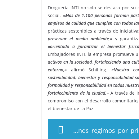
Droguería INTI no solo se destaca por su 
social.
«Más de 1.100 personas forman par
empleos de calidad que cumplen con todas la
prácticas sostenibles a través de iniciati
preservar el medio ambiente,»
y garantiz
«orientado a garantizar el bienestar físi
Embajadores INTI, la empresa promueve un
activos en la sociedad, fortaleciendo una cul
entorno,»
afirmó Schilling.
«Nuestro co
sostenibilidad, bienestar y responsabilidad so
formalidad y responsabilidad en todas nuestr
fortalecimiento de la ciudad.»
A través de i
compromiso con el desarrollo comunitario,
el bienestar de La Paz.
…nos regimos por prin