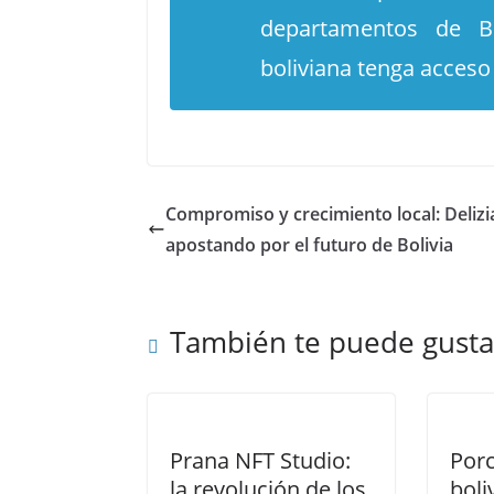
departamentos de Bo
boliviana tenga acceso
Compromiso y crecimiento local: Delizi
apostando por el futuro de Bolivia
También te puede gusta
Prana NFT Studio:
Porc
la revolución de los
boli