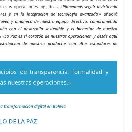
a sus operaciones logísticas. «
Planeamos seguir invirtiendo
res y en la integración de tecnología avanzada,»
añadió
tu joven y dinámico de nuestro equipo directivo, comprometido
én con el desarrollo sostenible y el bienestar de nuestra
e
«La Paz es el corazón de nuestras operaciones, y desde aquí
istribución de nuestros productos con altos estándares de
cipios de transparencia, formalidad y
das nuestras operaciones.»
a transformación digital en Bolivia
O DE LA PAZ