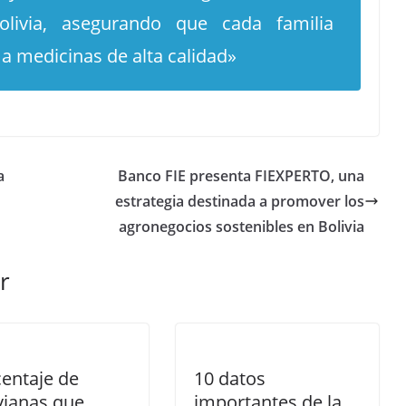
livia, asegurando que cada familia
 a medicinas de alta calidad»
a
Banco FIE presenta FIEXPERTO, una
estrategia destinada a promover los
agronegocios sostenibles en Bolivia
r
entaje de
10 datos
vianas que
importantes de la