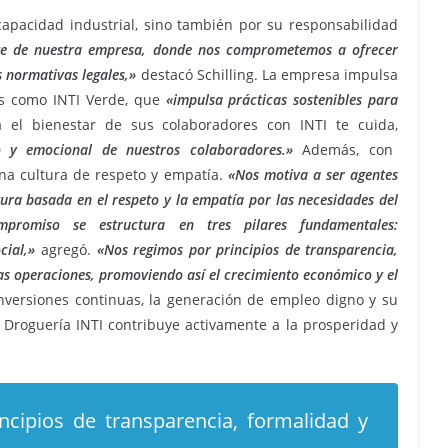
capacidad industrial, sino también por su responsabilidad
te de nuestra empresa, donde nos comprometemos a ofrecer
s normativas legales,»
destacó Schilling. La empresa impulsa
vas como INTI Verde, que
«impulsa prácticas sostenibles para
a el bienestar de sus colaboradores con INTI te cuida,
co y emocional de nuestros colaboradores.»
Además, con
a cultura de respeto y empatía.
«Nos motiva a ser agentes
tura basada en el respeto y la empatía por las necesidades del
mpromiso se estructura en tres pilares fundamentales:
cial,»
agregó.
«Nos regimos por principios de transparencia,
as operaciones, promoviendo así el crecimiento económico y el
nversiones continuas, la generación de empleo digno y su
 Droguería INTI contribuye activamente a la prosperidad y
cipios de transparencia, formalidad y