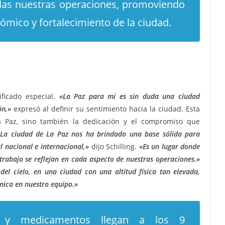
das nuestras operaciones, promoviendo
nómico y fortalecimiento de la ciudad.
ficado especial.
«La Paz para mí es sin duda una ciudad
ión,»
expresó al definir su sentimiento hacia la ciudad. Esta
a Paz, sino también la dedicación y el compromiso que
«La ciudad de La Paz nos ha brindado una base sólida para
l nacional e internacional,»
dijo Schilling.
«Es un lugar donde
 trabajo se reflejan en cada aspecto de nuestras operaciones.»
del cielo, en una ciudad con una altitud física tan elevada,
única en nuestro equipo.»
s y medicamentos llegan a los 9