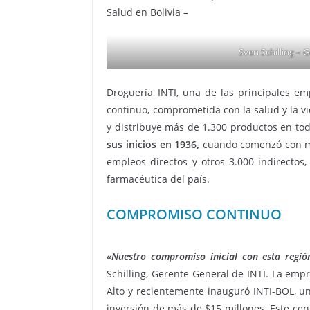
Salud en Bolivia –
Sven Schilling –
Droguería INTI, una de las principales emp
continuo, comprometida con la salud y la v
y distribuye más de 1.300 productos en tod
sus inicios en 1936,
cuando comenzó con m
empleos directos y otros 3.000 indirectos
farmacéutica del país.
COMPROMISO CONTINUO
«Nuestro compromiso inicial con esta regió
Schilling, Gerente General de INTI. La emp
Alto y recientemente inauguró INTI-BOL, un
inversión de más de $15 millones. Este cen