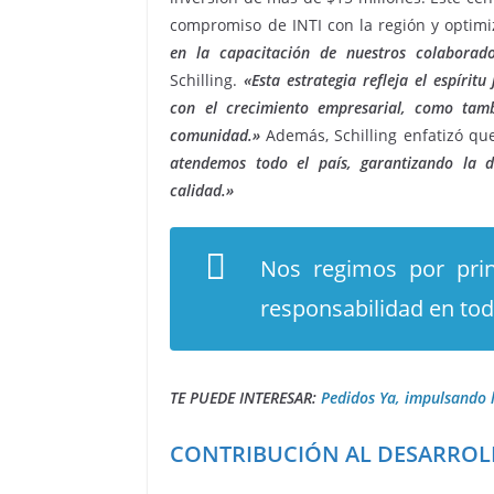
compromiso de INTI con la región y optimiz
en la capacitación de nuestros colaborado
Schilling.
«Esta estrategia refleja el espíri
con el crecimiento empresarial, como tambi
comunidad.»
Además, Schilling enfatizó qu
atendemos todo el país, garantizando la d
calidad.»
Nos regimos por prin
responsabilidad en to
TE PUEDE INTERESAR:
Pedidos Ya, impulsando l
CONTRIBUCIÓN AL DESARROLL