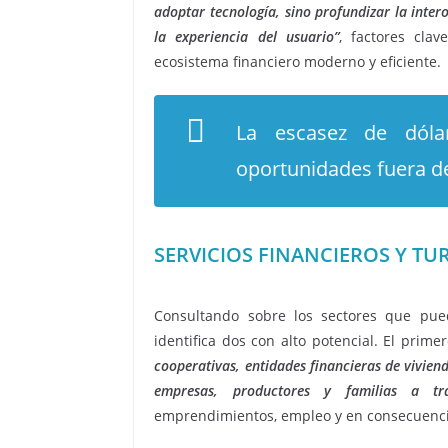
adoptar tecnología, sino profundizar la inter
la experiencia del usuario”
, factores cla
ecosistema financiero moderno y eficiente.
La escasez de dóla
oportunidades fuera de
SERVICIOS FINANCIEROS Y T
Consultando sobre los sectores que pue
identifica dos con alto potencial. El prim
cooperativas, entidades financieras de vivien
empresas, productores y familias a tra
emprendimientos, empleo y en consecuencia,