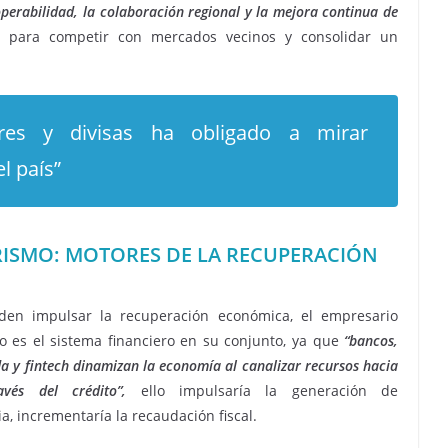
operabilidad, la colaboración regional y la mejora continua de
ve para competir con mercados vecinos y consolidar un
res y divisas ha obligado a mirar
l país”
URISMO: MOTORES DE LA RECUPERACIÓN
den impulsar la recuperación económica, el empresario
ero es el sistema financiero en su conjunto, ya que
“bancos,
da y fintech dinamizan la economía al canalizar recursos hacia
vés del crédito”,
ello impulsaría la generación de
 incrementaría la recaudación fiscal.