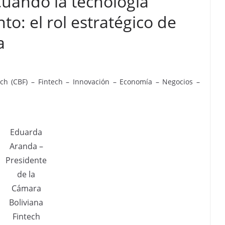
uando la tecnología
to: el rol estratégico de
a
ech (CBF) – Fintech – Innovación – Economía – Negocios –
Eduarda
Aranda –
Presidente
de la
Cámara
Boliviana
Fintech