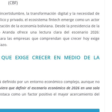
(CBF)
ncertidumbre, la transformación digital y la necesidad de
blico y privado, el ecosistema fintech emerge como un actor
zación de la economía boliviana. Desde la presidencia de la
o Aranda ofrece una lectura clara del escenario 2026:
 para las empresas que comprendan que crecer hoy exige
lazo.
 QUE EXIGE CRECER EN MEDIO DE LA
ará definido por un entorno económico complejo, aunque no
uviera que definir el escenario económico de 2026 en una sola
staca como un factor positivo el mayor acercamiento del