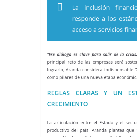
La inclusión financ
responde a los estánd
acceso a servicios fin
“Ese diálogo es clave para salir de la crisi
principal reto de las empresas será soste
lograrlo, Aranda considera indispensable
como pilares de una nueva etapa económic
REGLAS CLARAS Y UN ES
CRECIMIENTO
La articulación entre el Estado y el sect
productivo del país. Aranda plantea que