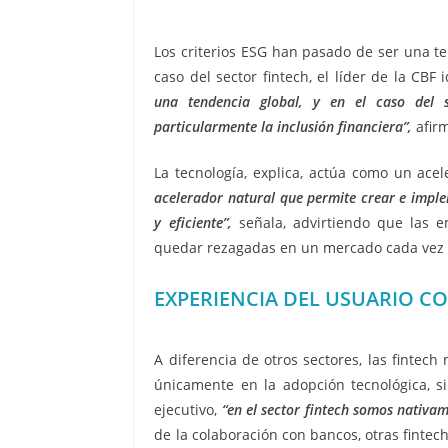
Los criterios ESG han pasado de ser una te
caso del sector fintech, el líder de la CBF i
una tendencia global, y en el caso del s
particularmente la inclusión financiera”,
afir
La tecnología, explica, actúa como un acel
acelerador natural que permite crear e imple
y eficiente”,
señala, advirtiendo que las e
quedar rezagadas en un mercado cada vez m
EXPERIENCIA DEL USUARIO C
A diferencia de otros sectores, las fintech
únicamente en la adopción tecnológica, s
ejecutivo,
“en el sector fintech somos nativame
de la colaboración con bancos, otras fintech