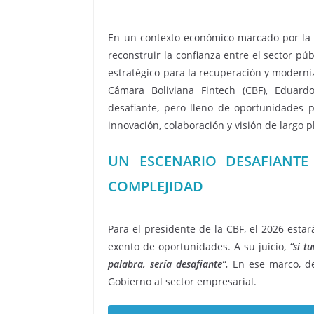
En un contexto económico marcado por la i
reconstruir la confianza entre el sector pú
estratégico para la recuperación y moderni
Cámara Boliviana Fintech (CBF), Eduard
desafiante, pero lleno de oportunidades
innovación, colaboración y visión de largo p
UN ESCENARIO DESAFIANTE
COMPLEJIDAD
Para el presidente de la CBF, el 2026 est
exento de oportunidades. A su juicio,
“si t
palabra, sería desafiante”.
En ese marco, de
Gobierno al sector empresarial.