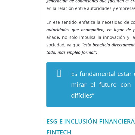
generación de condiciones que faciliten el c
en la relación entre autoridades y empresa
En ese sentido, enfatiza la necesidad de 
autoridades que acompañen, en lugar de pe
añade, no solo impulsa la innovación y la
sociedad, ya que
“esto beneficia directamen
todo, más empleo formal”.
Es fundamental estar 
mirar el futuro con
difíciles”
ESG E INCLUSIÓN FINANCIER
FINTECH