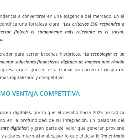
ndencia a convertirse en una exigencia del mercado. En el
dentifica una fortaleza clara.
“Los criterios ESG responden a
ector fintech el componente más relevante es el social,
ma.
erador para cerrar brechas históricas.
“La tecnología es un
mentar soluciones financieras digitales de manera más rápida
mpresas que ignoren esta transición corren el riesgo de
ás digitalizado y competitivo.
OMO VENTAJA COMPETITIVA
 nacen digitales, por lo que el desafío hacia 2026 no radica
ino en la profundidad de su integración. En palabras del
nte digitales”,
y gran parte del valor que generan proviene
 y actores internacionales, por lo que el desafió
“no es tanto