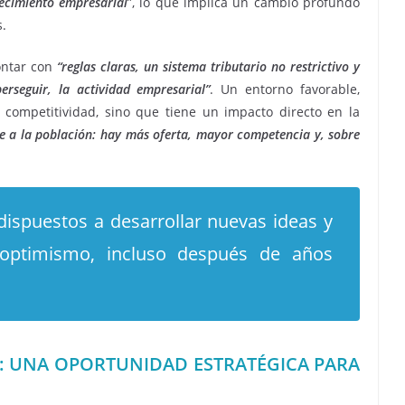
recimiento empresarial
”, lo que implica un cambio profundo
s.
contar con
“reglas claras, un sistema tributario no restrictivo y
rseguir, la actividad empresarial”
. Un entorno favorable,
 competitividad, sino que tiene un impacto directo en la
te a la población: hay más oferta, mayor competencia y, sobre
dispuestos a desarrollar nuevas ideas y
 optimismo, incluso después de años
A: UNA OPORTUNIDAD ESTRATÉGICA PARA