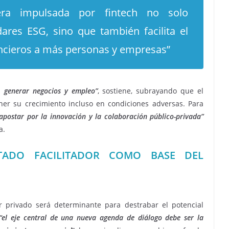
iera impulsada por fintech no solo
ares ESG, sino que también facilita el
ancieros a más personas y empresas”
s, generar negocios y empleo”
, sostiene, subrayando que el
ner su crecimiento incluso en condiciones adversas. Para
“apostar por la innovación y la colaboración público-privada”
a.
TADO FACILITADOR COMO BASE DEL
or privado será determinante para destrabar el potencial
“el eje central de una nueva agenda de diálogo debe ser la