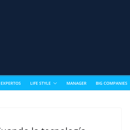
EXPERTOS
LIFE STYLE
MANAGER
BIG COMPANIES