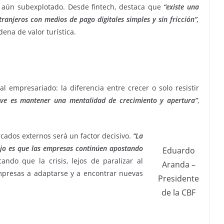
 aún subexplotado. Desde fintech, destaca que
“existe una
ranjeros con medios de pago digitales simples y sin fricción”,
dena de valor turística.
l empresariado: la diferencia entre crecer o solo resistir
ave es mantener una mentalidad de crecimiento y apertura”
,
cados externos será un factor decisivo.
“La
ejo es que las empresas continúen apostando
Eduardo
cando que la crisis, lejos de paralizar al
Aranda –
presas a adaptarse y a encontrar nuevas
Presidente
de la CBF