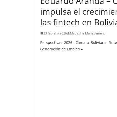
Eduardo Aranda – C
impulsa el crecimien
las fintech en Bolivi
23 febrero 2026
Magazine Management
Perspectivas 2026 -Cámara Boliviana Fint
Generación de Empleo –