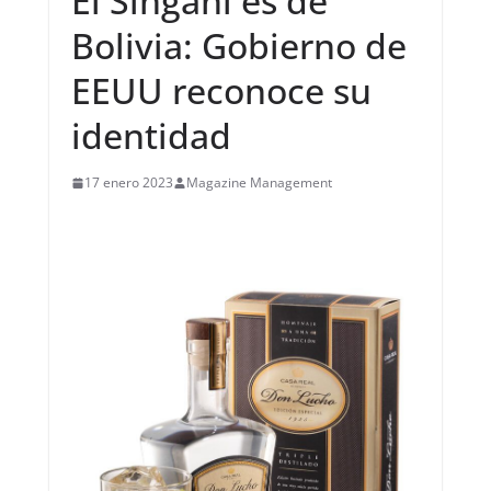
El Singani es de
Bolivia: Gobierno de
EEUU reconoce su
identidad
17 enero 2023
Magazine Management