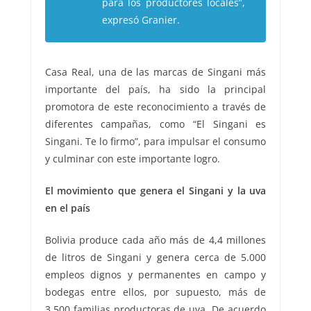
para los productores locales”,
expresó Granier.
Casa Real, una de las marcas de Singani más
importante del país, ha sido la principal
promotora de este reconocimiento a través de
diferentes campañas, como “El Singani es
Singani. Te lo firmo”, para impulsar el consumo
y culminar con este importante logro.
El movimiento que genera el Singani y la uva
en el país
Bolivia produce cada año más de 4,4 millones
de litros de Singani y genera cerca de 5.000
empleos dignos y permanentes en campo y
bodegas entre ellos, por supuesto, más de
3.500 familias productoras de uva. De acuerdo