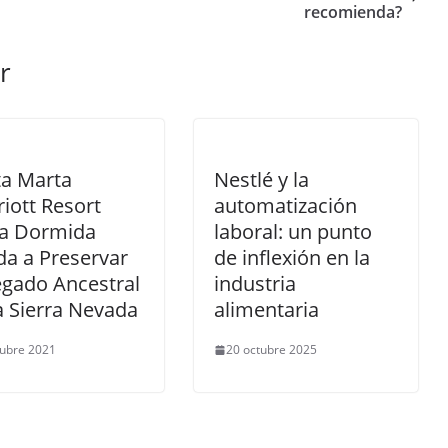
recomienda?
r
ta Marta
Nestlé y la
iott Resort
automatización
ya Dormida
laboral: un punto
a a Preservar
de inflexión en la
egado Ancestral
industria
a Sierra Nevada
alimentaria
tubre 2021
20 octubre 2025