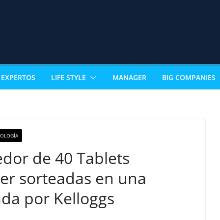
EXPERTOS
LIFE STYLE
MANAGER
BIG COMPANIES
OLOGÍA
edor de 40 Tablets
er sorteadas en una
da por Kelloggs