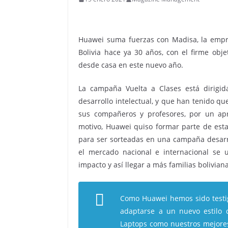
Huawei suma fuerzas con Madisa, la empres
Bolivia hace ya 30 años, con el firme obj
desde casa en este nuevo año.
La campaña Vuelta a Clases está dirigid
desarrollo intelectual, y que han tenido qu
sus compañeros y profesores, por un apr
motivo, Huawei quiso formar parte de esta 
para ser sorteadas en una campaña desarr
el mercado nacional e internacional se 
impacto y así llegar a más familias bolivian
Como Huawei hemos sido testi
adaptarse a un nuevo estilo 
Laptops como nuestros mejore