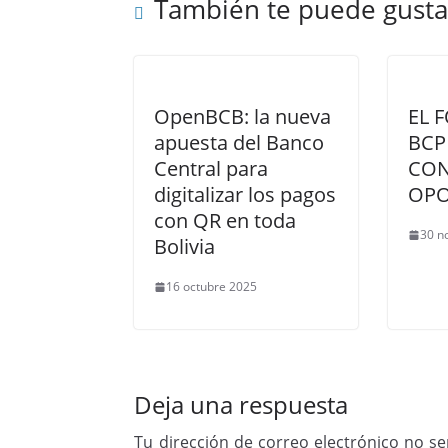
También te puede gusta
OpenBCB: la nueva
EL 
apuesta del Banco
BCP
Central para
CON
digitalizar los pagos
OPO
con QR en toda
30 n
Bolivia
16 octubre 2025
Deja una respuesta
Tu dirección de correo electrónico no se