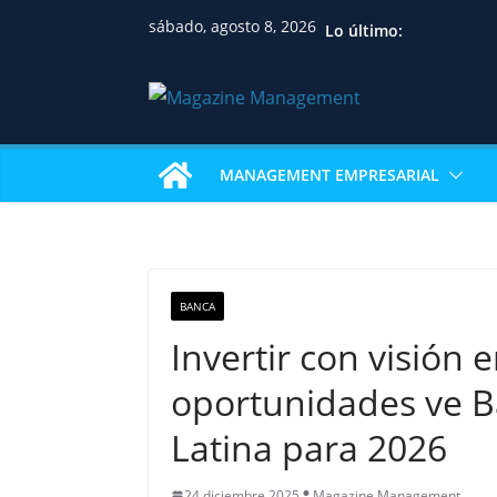
sábado, agosto 8, 2026
Lo último:
MANAGEMENT EMPRESARIAL
BANCA
Invertir con visió
oportunidades ve B
Latina para 2026
24 diciembre 2025
Magazine Management