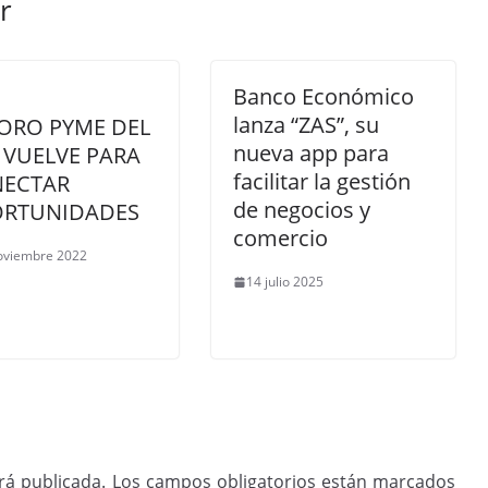
r
Banco Económico
lanza “ZAS”, su
FORO PYME DEL
nueva app para
 VUELVE PARA
facilitar la gestión
ECTAR
de negocios y
RTUNIDADES
comercio
oviembre 2022
14 julio 2025
rá publicada.
Los campos obligatorios están marcados