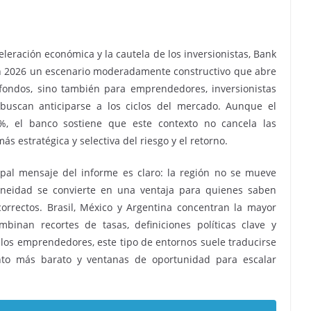
leración económica y la cautela de los inversionistas, Bank
en 2026 un escenario moderadamente constructivo que abre
 fondos, sino también para emprendedores, inversionistas
buscan anticiparse a los ciclos del mercado. Aunque el
%, el banco sostiene que este contexto no cancela las
s estratégica y selectiva del riesgo y el retorno.
pal mensaje del informe es claro: la región no se mueve
eidad se convierte en una ventaja para quienes saben
correctos. Brasil, México y Argentina concentran la mayor
inan recortes de tasas, definiciones políticas clave y
 los emprendedores, este tipo de entornos suele traducirse
nto más barato y ventanas de oportunidad para escalar