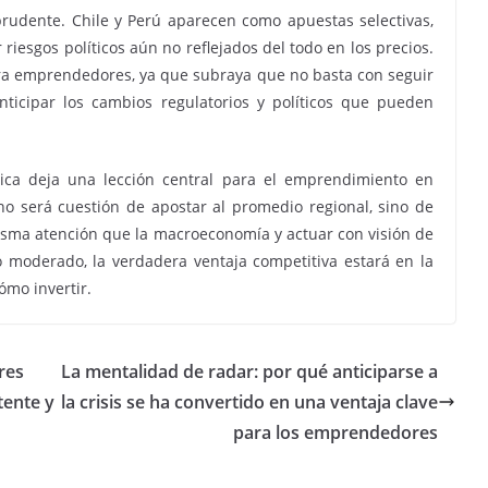
rudente. Chile y Perú aparecen como apuestas selectivas,
iesgos políticos aún no reflejados del todo en los precios.
ara emprendedores, ya que subraya que no basta con seguir
nticipar los cambios regulatorios y políticos que pueden
ica deja una lección central para el emprendimiento en
 no será cuestión de apostar al promedio regional, sino de
a misma atención que la macroeconomía y actuar con visión de
o moderado, la verdadera ventaja competitiva estará en la
ómo invertir.
res
La mentalidad de radar: por qué anticiparse a
tente y
la crisis se ha convertido en una ventaja clave
para los emprendedores