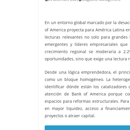
En un entorno global marcado por la desace
of America proyecta para América Latina 
lecturas relevantes no solo para grandes
emergentes y líderes empresariales que 
crecimiento regional se moderaría a 2.2
oportunidades, sino que exige una lectura má
Desde una lógica emprendedora, el princi
como un bloque homogéneo. La heterogen
identificar dónde están los catalizadores 
atención de Bank of America porque comb
espacios para reformas estructurales. Para
en mayor liquidez, acceso a financiamie
proyectos o atraer capital.