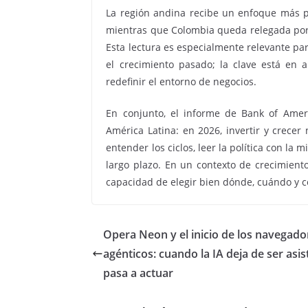
La región andina recibe un enfoque más p
mientras que Colombia queda relegada por r
Esta lectura es especialmente relevante p
el crecimiento pasado; la clave está en a
redefinir el entorno de negocios.
En conjunto, el informe de Bank of Amer
América Latina: en 2026, invertir y crecer
entender los ciclos, leer la política con l
largo plazo. En un contexto de crecimient
capacidad de elegir bien dónde, cuándo y c
Opera Neon y el inicio de los navegado
agénticos: cuando la IA deja de ser asis
pasa a actuar