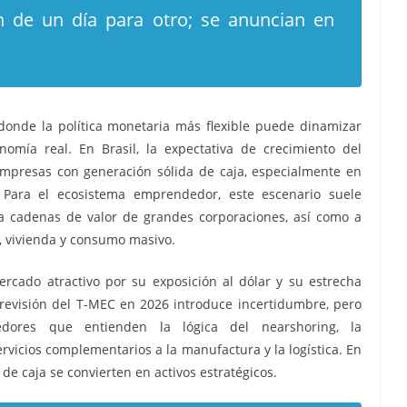
n de un día para otro; se anuncian en
onde la política monetaria más flexible puede dinamizar
nomía real. En Brasil, la expectativa de crecimiento del
empresas con generación sólida de caja, especialmente en
Para el ecosistema emprendedor, este escenario suele
 a cadenas de valor de grandes corporaciones, así como a
s, vivienda y consumo masivo.
rcado atractivo por su exposición al dólar y su estrecha
 revisión del T-MEC en 2026 introduce incertidumbre, pero
dores que entienden la lógica del nearshoring, la
ervicios complementarios a la manufactura y la logística. En
o de caja se convierten en activos estratégicos.