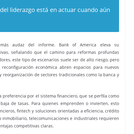
 del liderazgo está en actuar cuando aún
 más audaz del informe. Bank of America eleva su
ativas, señalando que el camino para reformas profundas
res, este tipo de escenarios suele ser de alto riesgo, pero
e reconfiguración económica abren espacios para nuevos
y reorganización de sectores tradicionales como la banca y
a preferencia por el sistema financiero, que se perfila como
a baja de tasas. Para quienes emprenden o invierten, esto
ncieros, fintech y soluciones orientadas a eficiencia, crédito
mo inmobiliario, telecomunicaciones e industriales requieren
ntajas competitivas claras.