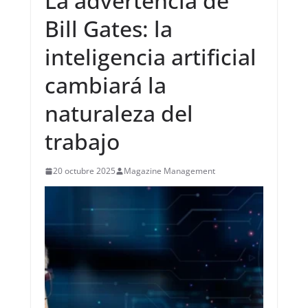
La advertencia de
Bill Gates: la
inteligencia artificial
cambiará la
naturaleza del
trabajo
20 octubre 2025
Magazine Management