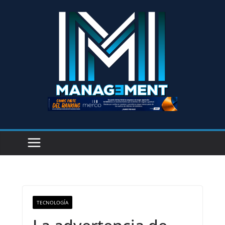
TECNOLOGÍA