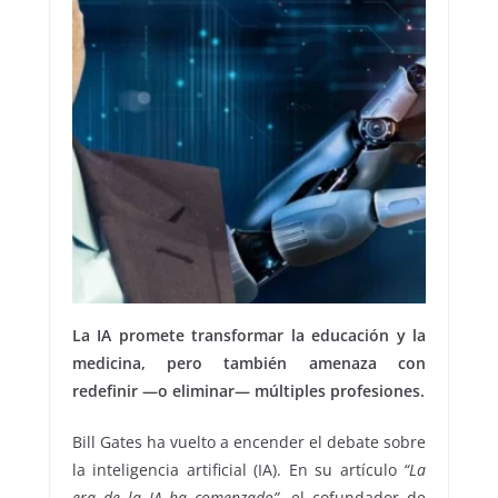
La IA promete transformar la educación y la
medicina, pero también amenaza con
redefinir —o eliminar— múltiples profesiones.
Bill Gates ha vuelto a encender el debate sobre
la inteligencia artificial (IA). En su artículo
“La
era de la IA ha comenzado”
, el cofundador de