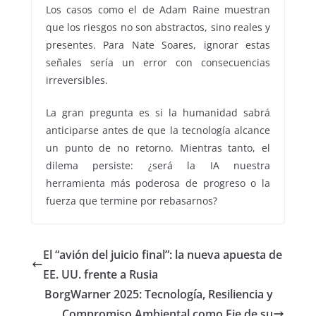
Los casos como el de Adam Raine muestran
que los riesgos no son abstractos, sino reales y
presentes. Para Nate Soares, ignorar estas
señales sería un error con consecuencias
irreversibles.
La gran pregunta es si la humanidad sabrá
anticiparse antes de que la tecnología alcance
un punto de no retorno. Mientras tanto, el
dilema persiste: ¿será la IA nuestra
herramienta más poderosa de progreso o la
fuerza que termine por rebasarnos?
El “avión del juicio final”: la nueva apuesta de
EE. UU. frente a Rusia
BorgWarner 2025: Tecnología, Resiliencia y
Compromiso Ambiental como Eje de su