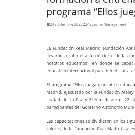
programa “Ellos ju
24 noviembre 2023
Magazine Management
La Fundación Real Madrid, Fundación Alala
llevaron a cabo el acto de cierre de las j
nosotros educamos”, en donde se capac
educativo internacional para beneficiar a 
El programa “Ellos juegan, nosotros educam
Madrid, ejecutado por la Fundación Alalay 
ciudad de La Paz y El Alto desde el 22 al
participantes del Gobierno Autónomo Munic
Las capacitaciones se dividieron en los sig
valores de la Fundación Real Madrid, fases