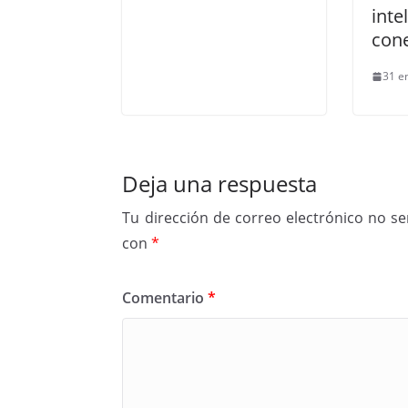
inte
con
31 e
Deja una respuesta
Tu dirección de correo electrónico no se
con
*
Comentario
*