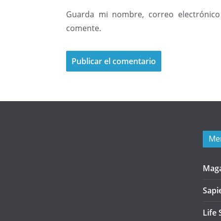
Guarda mi nombre, correo electrónico
comente.
Me
Mag
Sapi
Life 