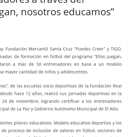
egan, nosotros educamos”
y, Fundación Mercantil Santa Cruz “Puedes Creer” y TIGO,
ornadas de formación en fútbol del programa “Ellos juegan,
itaron a más de 50 entrenadores en base a un modelo
una mayor cantidad de niños y adolescentes.
os”, de las escuelas socio deportivas de la Fundación Real
desde hace 12 años, realizó sus jornadas deportivas en la
 24 de noviembre, logrando certificar a los entrenadores
ipal de La Paz y Gobierno Autónomo Municipal de El Alto.
uientes pilares educativos: Modelo educativo deportivo y los
 de proceso de inclusión de valores en fútbol, sesiones de