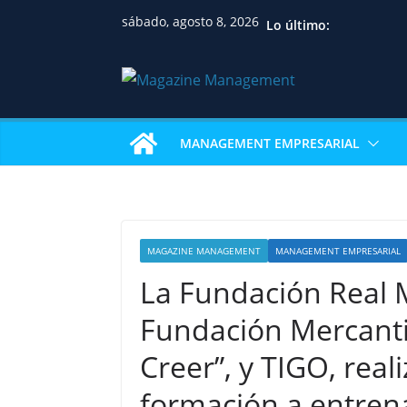
sábado, agosto 8, 2026
Lo último:
MANAGEMENT EMPRESARIAL
MAGAZINE MANAGEMENT
MANAGEMENT EMPRESARIAL
La Fundación Real 
Fundación Mercanti
Creer”, y TIGO, rea
formación a entrena