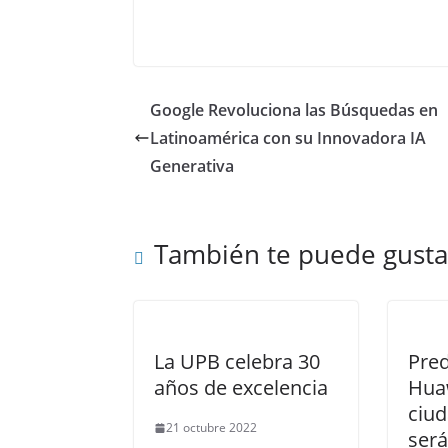
Google Revoluciona las Búsquedas en
Latinoamérica con su Innovadora IA
Generativa
También te puede gusta
La UPB celebra 30
Pred
años de excelencia
Huaw
ciud
21 octubre 2022
será