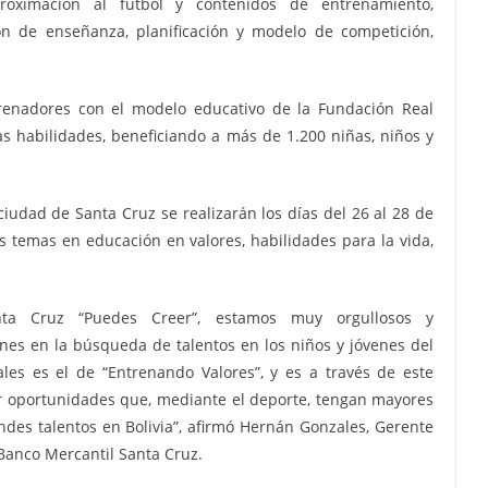
roximación al fútbol y contenidos de entrenamiento,
ón de enseñanza, planificación y modelo de competición,
trenadores con el modelo educativo de la Fundación Real
as habilidades, beneficiando a más de 1.200 niñas, niños y
ciudad de Santa Cruz se realizarán los días del 26 al 28 de
 temas en educación en valores, habilidades para la vida,
ta Cruz “Puedes Creer”, estamos muy orgullosos y
nes en la búsqueda de talentos en los niños y jóvenes del
les es el de “Entrenando Valores”, y es a través de este
 oportunidades que, mediante el deporte, tengan mayores
des talentos en Bolivia”, afirmó Hernán Gonzales, Gerente
Banco Mercantil Santa Cruz.