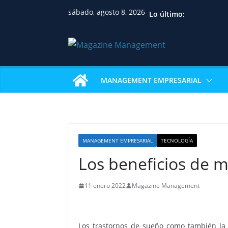
sábado, agosto 8, 2026
Lo último:
MANAGEMENT EMPRESARIAL
MANAGEMENT EMPRESARIAL
TECNOLOGÍA
Los beneficios de m
11 enero 2022
Magazine Management
Los trastornos de sueño como también la d