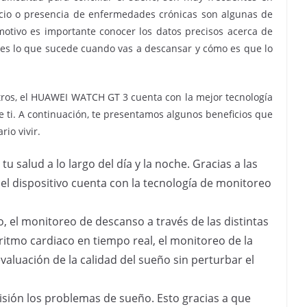
rcicio o presencia de enfermedades crónicas son algunas de
motivo es importante conocer los datos precisos acerca de
es lo que sucede cuando vas a descansar y cómo es que lo
tros, el HUAWEI WATCH GT 3 cuenta con la mejor tecnología
ti. A continuación, te presentamos algunos beneficios que
rio vivir.
 salud a lo largo del día y la noche. Gracias a las
el dispositivo cuenta con la tecnología de monitoreo
 el monitoreo de descanso a través de las distintas
ritmo cardiaco en tiempo real, el monitoreo de la
evaluación de la calidad del sueño sin perturbar el
isión los problemas de sueño. Esto gracias a que