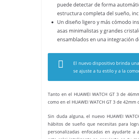
puede detectar de forma automátic
estructura completa del sueño, inc
Un diseño ligero y más cómodo insp
asas minimalistas y grandes crista
ensamblados en una integración de
El nuevo dispositivo brinda un
se ajuste a tu estilo y a la co
Tanto en el HUAWEI WATCH GT 3 de 46mm c
como en el HUAWEI WATCH GT 3 de 42mm con
Sin duda alguna, el nuevo HUAWEI WATCH 
hábitos de sueño que necesitas para logr
personalizadas enfocadas en ayudarte a 