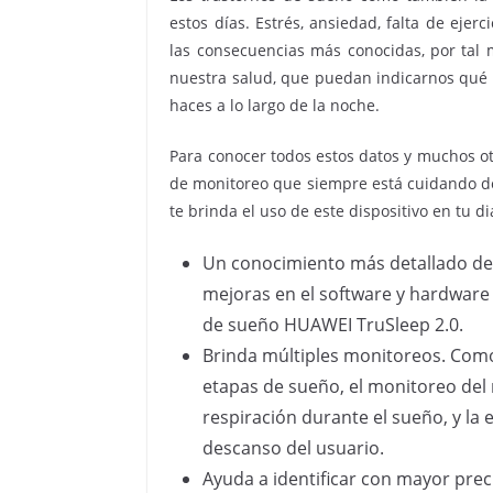
estos días. Estrés, ansiedad, falta de eje
las consecuencias más conocidas, por tal 
nuestra salud, que puedan indicarnos qué 
haces a lo largo de la noche.
Para conocer todos estos datos y muchos o
de monitoreo que siempre está cuidando de 
te brinda el uso de este dispositivo en tu dia
Un conocimiento más detallado de tu
mejoras en el software y hardware 
de sueño HUAWEI TruSleep 2.0.
Brinda múltiples monitoreos. Como,
etapas de sueño, el monitoreo del 
respiración durante el sueño, y la 
descanso del usuario.
Ayuda a identificar con mayor prec