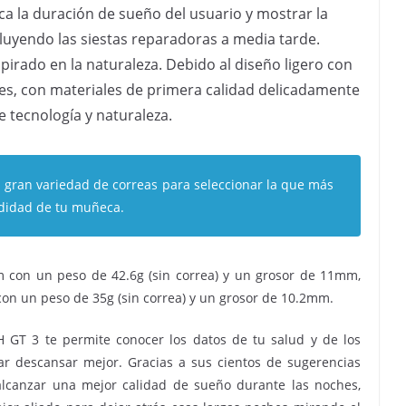
a la duración de sueño del usuario y mostrar la
luyendo las siestas reparadoras a media tarde.
irado en la naturaleza. Debido al diseño ligero con
les, con materiales de primera calidad delicadamente
 tecnología y naturaleza.
a gran variedad de correas para seleccionar la que más
modidad de tu muñeca.
on un peso de 42.6g (sin correa) y un grosor de 11mm,
 un peso de 35g (sin correa) y un grosor de 10.2mm.
GT 3 te permite conocer los datos de tu salud y de los
ar descansar mejor. Gracias a sus cientos de sugerencias
alcanzar una mejor calidad de sueño durante las noches,