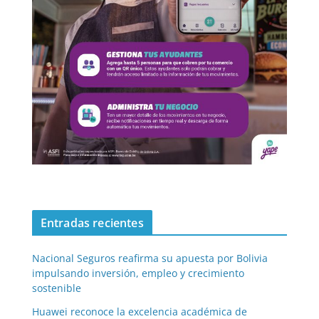
Entradas recientes
Nacional Seguros reafirma su apuesta por Bolivia
impulsando inversión, empleo y crecimiento
sostenible
Huawei reconoce la excelencia académica de