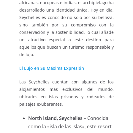
africanas, europeas e indias, el archipiélago ha
desarrollado una identidad única. Hoy en día,
Seychelles es conocido no solo por su belleza,
sino también por su compromiso con la
conservación y la sostenibilidad, lo cual añade
un atractivo especial a este destino para
aquellos que buscan un turismo responsable y
de lujo.
El Lujo en Su Máxima Expresión
Las Seychelles cuentan con algunos de los
alojamientos más exclusivos del mundo,
ubicados en islas privadas y rodeados de
paisajes exuberantes.
North Island, Seychelles
– Conocida
como la «isla de las islas», este resort