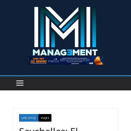
LIFE STYLE
VIAJES