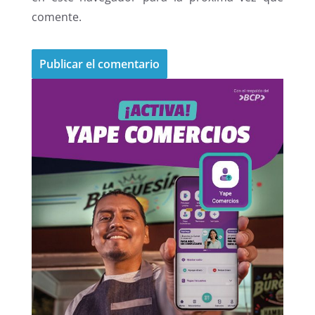
comente.