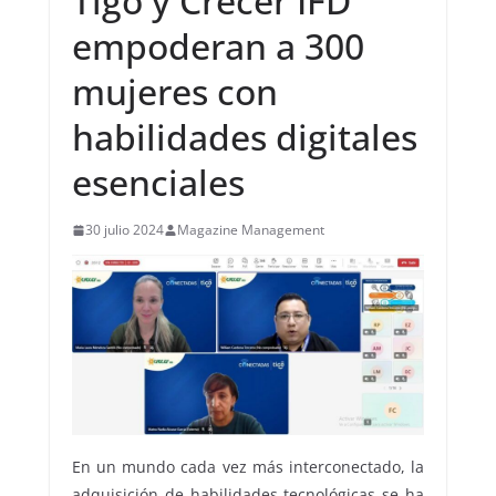
Tigo y Crecer IFD
empoderan a 300
mujeres con
habilidades digitales
esenciales
30 julio 2024
Magazine Management
En un mundo cada vez más interconectado, la
adquisición de habilidades tecnológicas se ha