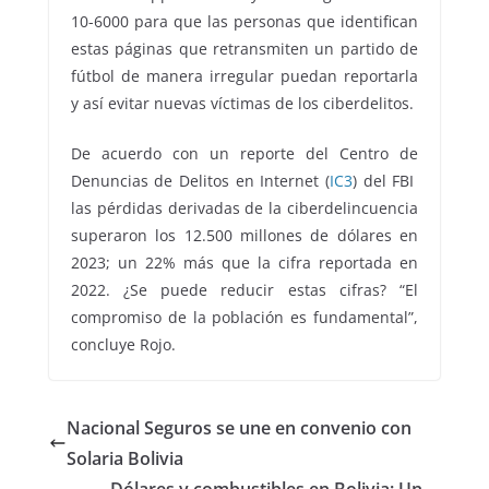
10-6000 para que las personas que identifican
estas páginas que retransmiten un partido de
fútbol de manera irregular puedan reportarla
y así evitar nuevas víctimas de los ciberdelitos.
De acuerdo con un reporte del Centro de
Denuncias de Delitos en Internet (
IC3
) del FBI
las pérdidas derivadas de la ciberdelincuencia
superaron los 12.500 millones de dólares en
2023; un 22% más que la cifra reportada en
2022. ¿Se puede reducir estas cifras? “El
compromiso de la población es fundamental”,
concluye Rojo.
Nacional Seguros se une en convenio con
Solaria Bolivia
Dólares y combustibles en Bolivia: Un