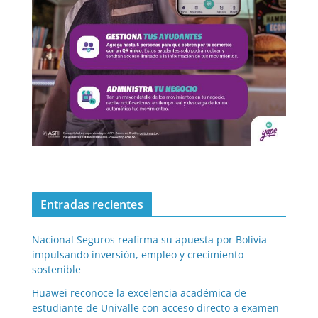
Entradas recientes
Nacional Seguros reafirma su apuesta por Bolivia
impulsando inversión, empleo y crecimiento
sostenible
Huawei reconoce la excelencia académica de
estudiante de Univalle con acceso directo a examen