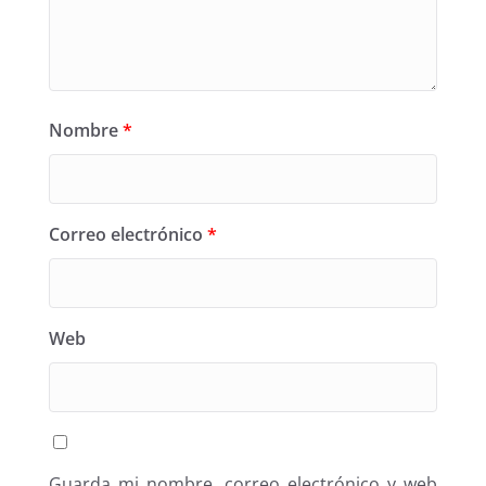
Nombre
*
Correo electrónico
*
Web
Guarda mi nombre, correo electrónico y web