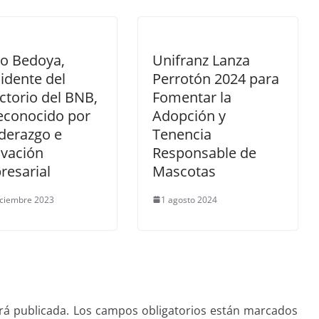
lo Bedoya,
Unifranz Lanza
idente del
Perrotón 2024 para
ctorio del BNB,
Fomentar la
econocido por
Adopción y
iderazgo e
Tenencia
ovación
Responsable de
resarial
Mascotas
iciembre 2023
1 agosto 2024
rá publicada.
Los campos obligatorios están marcados