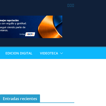
EDICION DIGITAL
VIDEOTECA
Entradas recientes