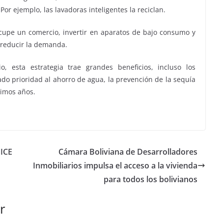
r ejemplo, las lavadoras inteligentes la reciclan.
cupe un comercio, invertir en aparatos de bajo consumo y
 reducir la demanda.
 esta estrategia trae grandes beneficios, incluso los
ado prioridad al ahorro de agua, la prevención de la sequía
timos años.
ICE
Cámara Boliviana de Desarrolladores
Inmobiliarios impulsa el acceso a la vivienda
para todos los bolivianos
r