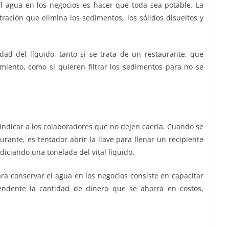
l agua en los negocios es hacer que toda sea potable. La
tración que elimina los sedimentos, los sólidos disueltos y
dad del líquido, tanto si se trata de un restaurante, que
imiento, como si quieren filtrar los sedimentos para no se
 indicar a los colaboradores que no dejen caerla. Cuando se
urante, es tentador abrir la llave para llenar un recipiente
iciando una tonelada del vital líquido.
ara conservar el agua en los negocios consiste en capacitar
rendente la cantidad de dinero que se ahorra en costos,