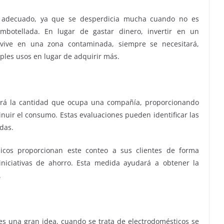
o adecuado, ya que se desperdicia mucha cuando no es
mbotellada. En lugar de gastar dinero, invertir en un
 vive en una zona contaminada, siempre se necesitará,
iples usos en lugar de adquirir más.
ará la cantidad que ocupa una compañía, proporcionando
nuir el consumo. Estas evaluaciones pueden identificar las
das.
licos proporcionan este conteo a sus clientes de forma
iniciativas de ahorro. Esta medida ayudará a obtener la
.
s
es una gran idea, cuando se trata de electrodomésticos se