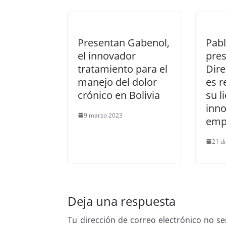
Presentan Gabenol,
Pab
el innovador
pres
tratamiento para el
Dire
manejo del dolor
es r
crónico en Bolivia
su l
inn
9 marzo 2023
emp
21 d
Deja una respuesta
Tu dirección de correo electrónico no se