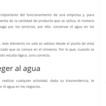
 importante del funcionamiento de una empresa y, para
cuenta de la cantidad de producto que se utiliza, el número
ga por los servicios, por ello, conservar el agua en los
este elemento no solo es valioso desde el punto de vista
ciado que se conoce en el Universo. Por lo que, cuando se
lo resulta lógico, sino correcto.
eger al agua
realizar cualquier actividad, dada su trascendencia, te
r el agua en los negocios.