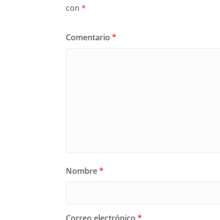
con
*
Comentario
*
Nombre
*
Correo electrónico
*