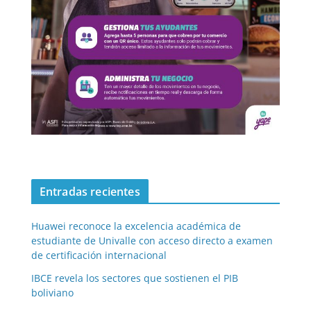
Entradas recientes
Huawei reconoce la excelencia académica de
estudiante de Univalle con acceso directo a examen
de certificación internacional
IBCE revela los sectores que sostienen el PIB
boliviano