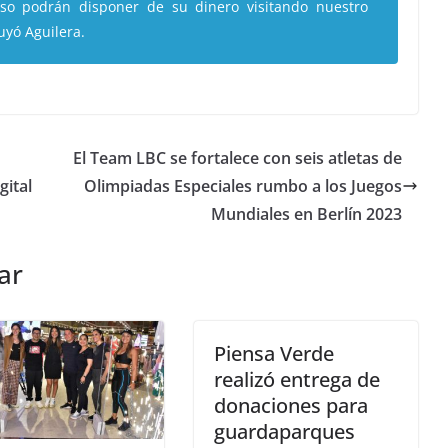
uso podrán disponer de su dinero visitando nuestro
uyó Aguilera.
El Team LBC se fortalece con seis atletas de
gital
Olimpiadas Especiales rumbo a los Juegos
Mundiales en Berlín 2023
ar
Piensa Verde
realizó entrega de
donaciones para
guardaparques