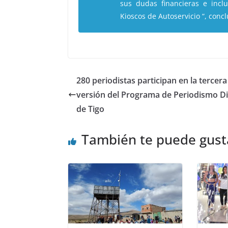
sus dudas financieras e incl
Kioscos de Autoservicio “, concl
280 periodistas participan en la tercera
versión del Programa de Periodismo Di
de Tigo
También te puede gust