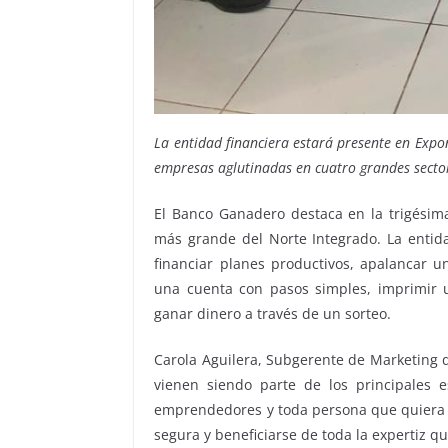
La entidad financiera estará presente en Exp
empresas aglutinadas en cuatro grandes secto
El Banco Ganadero destaca en la trigésima 
más grande del Norte Integrado. La entid
financiar planes productivos, apalancar u
una cuenta con pasos simples, imprimir un
ganar dinero a través de un sorteo.
Carola Aguilera, Subgerente de Marketing 
vienen siendo parte de los principales e
emprendedores y toda persona que quiera 
segura y beneficiarse de toda la expertiz q