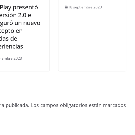
 Play presentó
18 septiembre 2020
ersión 2.0 e
uguró un nuevo
cepto en
das de
riencias
viembre 2023
rá publicada.
Los campos obligatorios están marcados