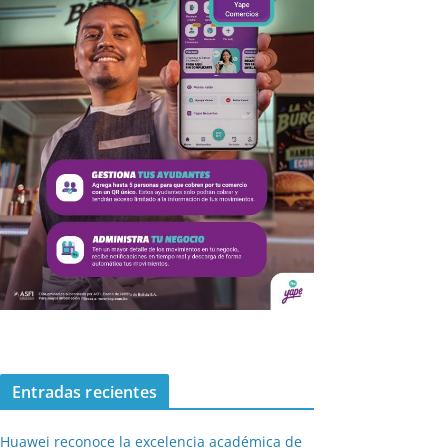
Entradas recientes
Huawei reconoce la excelencia académica de