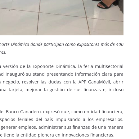
onorte Dinámica donde participan como expositores más de 400
res.
versión de la Exponorte Dinámica, la feria multisectorial
ad inauguró su stand presentando información clara para
n negocio, resolver las dudas con la APP GanaMóvil, abrir
a tarjeta, mejorar la gestión de sus finanzas e, incluso
del Banco Ganadero, expresó que, como entidad financiera,
spacios feriales del país impulsando a los empresarios,
generar empleos, administrar sus finanzas de una manera
ue tiene la entidad pionera en innovaciones financieras.