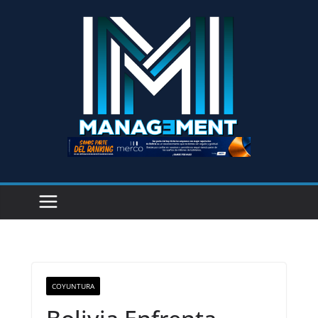
COYUNTURA