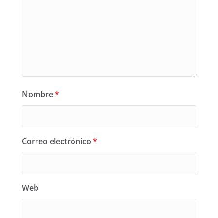
Nombre
*
Correo electrónico
*
Web